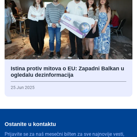
Istina protiv mitova o EU: Zapadni Balkan u
ogledalu dezinformacija
25 Jun 2025
Ostanite u kontaktu
Prijavite se za naš mesečni bilten za sve najnovije vesti,