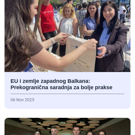
EU i zemlje zapadnog Balkana:
Prekogranična saradnja za bolje prakse
06 Nov 2025