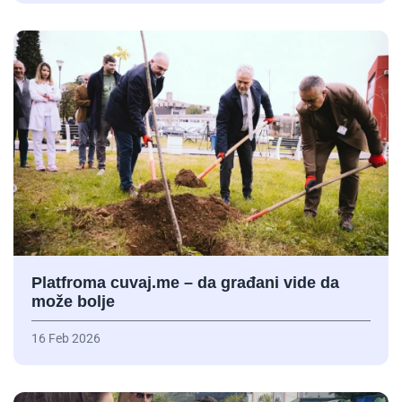
Platfroma cuvaj.me – da građani vide da
može bolje
16 Feb 2026