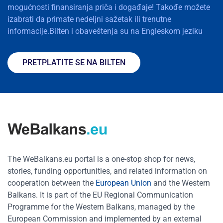
mogućnosti finansiranja priča i događaje! Takođe možete
izabrati da primate nedeljni sažetak ili trenutne
informacije.Bilten i obaveštenja su na Engleskom jeziku
PRETPLATITE SE NA BILTEN
The WeBalkans.eu portal is a one-stop shop for news,
stories, funding opportunities, and related information on
cooperation between the
European Union
and the Western
Balkans. It is part of the EU Regional Communication
Programme for the Western Balkans, managed by the
European Commission and implemented by an external