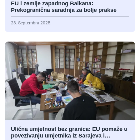
EU i zemlje zapadnog Balkana:
Prekogranična saradnja za bolje prakse
23. Septembra 2025.
Ulična umjetnost bez granica: EU pomaže u
povezivanju umjetnika iz Sarajeva i…