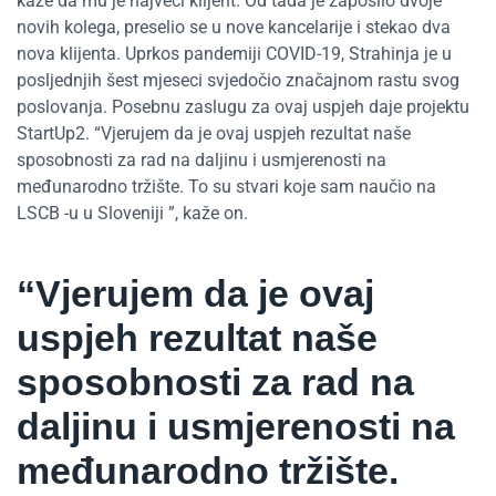
kaže da mu je najveći klijent. Od tada je zaposlio dvoje
novih kolega, preselio se u nove kancelarije i stekao dva
nova klijenta. Uprkos pandemiji COVID-19, Strahinja je u
posljednjih šest mjeseci svjedočio značajnom rastu svog
poslovanja. Posebnu zaslugu za ovaj uspjeh daje projektu
StartUp2. “Vjerujem da je ovaj uspjeh rezultat naše
sposobnosti za rad na daljinu i usmjerenosti na
međunarodno tržište. To su stvari koje sam naučio na
LSCB -u u Sloveniji ”, kaže on.
“Vjerujem da je ovaj
uspjeh rezultat naše
sposobnosti za rad na
daljinu i usmjerenosti na
međunarodno tržište.