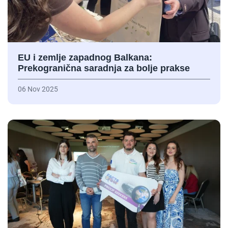
EU i zemlje zapadnog Balkana:
Prekogranična saradnja za bolje prakse
06 Nov 2025