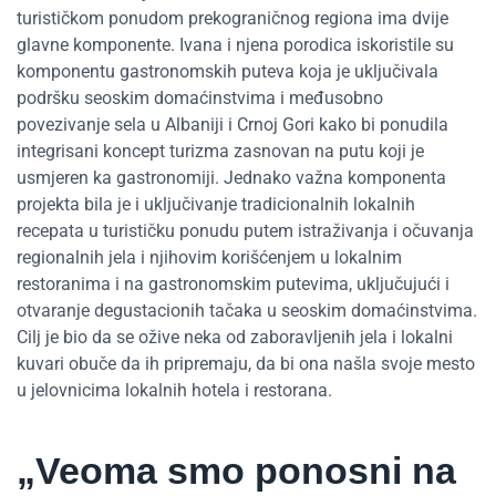
turističkom ponudom prekograničnog regiona ima dvije
glavne komponente. Ivana i njena porodica iskoristile su
komponentu gastronomskih puteva koja je uključivala
podršku seoskim domaćinstvima i međusobno
povezivanje sela u Albaniji i Crnoj Gori kako bi ponudila
integrisani koncept turizma zasnovan na putu koji je
usmjeren ka gastronomiji. Jednako važna komponenta
projekta bila je i uključivanje tradicionalnih lokalnih
recepata u turističku ponudu putem istraživanja i očuvanja
regionalnih jela i njihovim korišćenjem u lokalnim
restoranima i na gastronomskim putevima, uključujući i
otvaranje degustacionih tačaka u seoskim domaćinstvima.
Cilj je bio da se ožive neka od zaboravljenih jela i lokalni
kuvari obuče da ih pripremaju, da bi ona našla svoje mesto
u jelovnicima lokalnih hotela i restorana.
„Veoma smo ponosni na