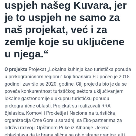
uspjeh našeg Kuvara, jer
je to uspjeh ne samo za
naš projekat, već i za
zemlje koje su uključene
u njega.“
O projektu
Projekat „Lokalna kuhinja kao turistička ponuda
u prekograničnom regionu“ koji finansira EU počeo je 2018.
godine i završio se 2020. godine. Cilj projekta bio je da se
poveća konkurentnost turističkog sektora uključivanjem
lokalne gastronomije u ukupnu turističku ponudu
prekogranične oblasti. Projekat su realizovali RRA
Bjelasica, Komovi i Prokletije i Nacionalna turistička
organizacija Crne Gore u saradnji sa Eko-partnerima za
održivi razvoj i Opštinom Puke iz Albanije. Jelena
objašnjava da je hrana slična sa obje strane granice, ali i