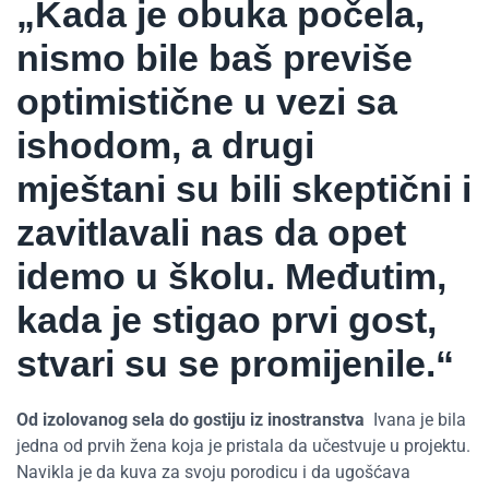
„Kada je obuka počela,
nismo bile baš previše
optimistične u vezi sa
ishodom, a drugi
mještani su bili skeptični i
zavitlavali nas da opet
idemo u školu. Međutim,
kada je stigao prvi gost,
stvari su se promijenile.“
Od izolovanog sela do gostiju iz inostranstva
Ivana je bila
jedna od prvih žena koja je pristala da učestvuje u projektu.
Navikla je da kuva za svoju porodicu i da ugošćava