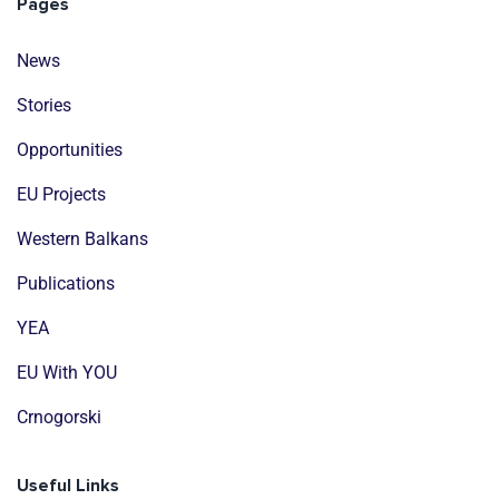
Pages
News
Stories
Opportunities
EU Projects
Western Balkans
Publications
YEA
EU With YOU
Crnogorski
Useful Links