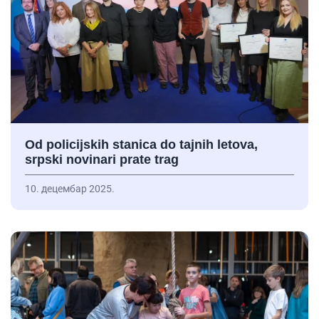
Od policijskih stanica do tajnih letova,
srpski novinari prate trag
10. децембар 2025.