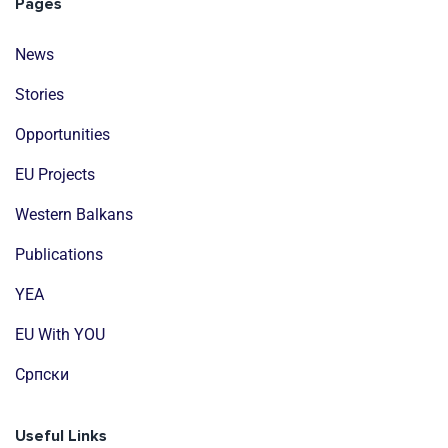
Pages
News
Stories
Opportunities
EU Projects
Western Balkans
Publications
YEA
EU With YOU
Cрпски
Useful Links