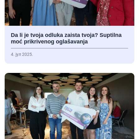
Da li je tvoja odluka zaista tvoja? Suptilna
moć prikrivenog oglašavanja
4. јул 2025.