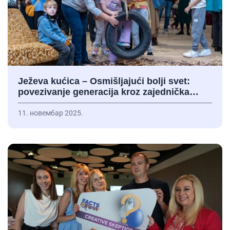
Ježeva kućica – Osmišljajući bolji svet:
povezivanje generacija kroz zajednička…
11. новембар 2025.