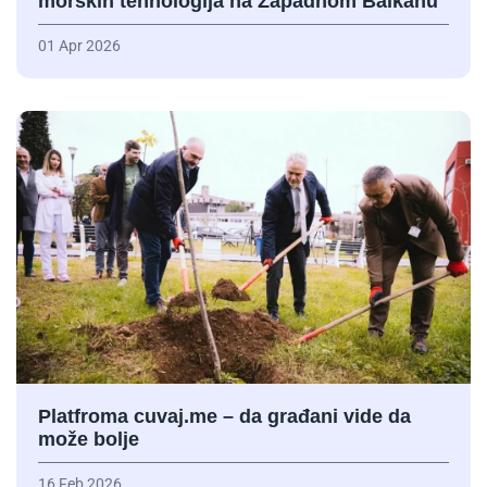
morskih tehnologija na Zapadnom Balkanu
01 Apr 2026
Platfroma cuvaj.me – da građani vide da
može bolje
16 Feb 2026