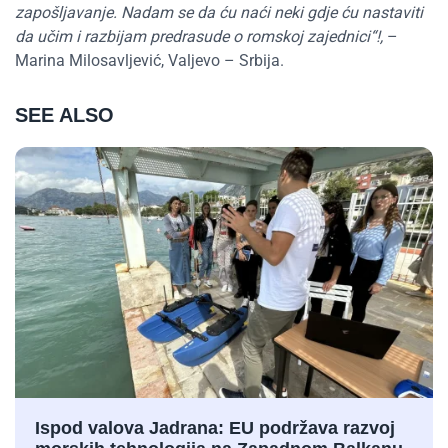
zapošljavanje. Nadam se da ću naći neki gdje ću nastaviti
da učim i razbijam predrasude o romskoj zajednici“!,
–
Marina Milosavljević, Valjevo – Srbija.
SEE ALSO
Ispod valova Jadrana: EU podržava razvoj