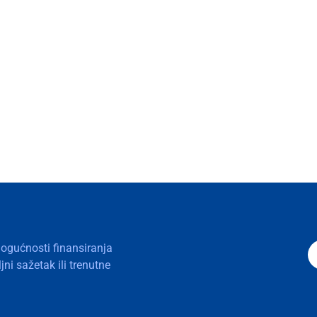
mogućnosti finansiranja
ni sažetak ili trenutne