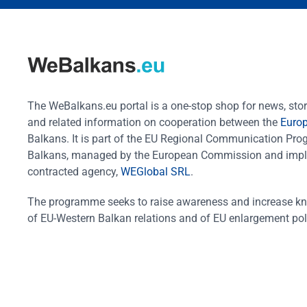
The WeBalkans.eu portal is a one-stop shop for news, stori
and related information on cooperation between the
Euro
Balkans. It is part of the EU Regional Communication Pr
Balkans, managed by the European Commission and impl
contracted agency,
WEGlobal SRL
.
The programme seeks to raise awareness and increase k
of EU-Western Balkan relations and of EU enlargement pol