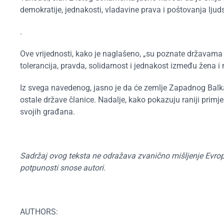
demokratije, jednakosti, vladavine prava i poštovanja ljud
.
Ove vrijednosti, kako je naglašeno, „su poznate državama
tolerancija, pravda, solidarnost i jednakost između žena i
Iz svega navedenog, jasno je da će zemlje Zapadnog Balkana,
ostale države članice. Nadalje, kako pokazuju raniji primj
svojih građana.
Sadržaj ovog teksta ne odražava zvanično mišljenje Evrop
potpunosti snose autori.
AUTHORS: