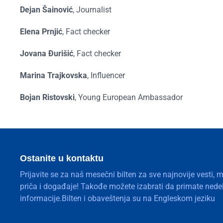
Dejan Šainović
, Journalist
Elena Prnjić
, Fact checker
Jovana Đurišić
, Fact checker
Marina Trajkovska
, Influencer
Bojan Ristovski
, Young European Ambassador
Ostanite u kontaktu
Prijavite se za naš mesečni bilten za sve najnovije vesti, 
priča i događaje! Takođe možete izabrati da primate nedelj
informacije.Bilten i obaveštenja su na Engleskom jeziku