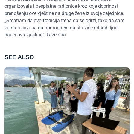
organizovala i besplatne radionice kroz koje doprinosi
prenošenju ove vještine na druge žene iz svoje zajednice.
„Smatram da ova tradicija treba da se održi, tako da sam
zainteresovana da pomognem da što više mladih ljudi
nauči ovu vještinu“, kaže ona.
SEE ALSO