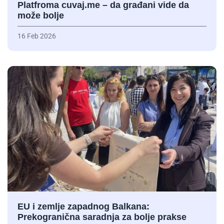
Platfroma cuvaj.me – da građani vide da
može bolje
16 Feb 2026
EU i zemlje zapadnog Balkana:
Prekogranična saradnja za bolje prakse