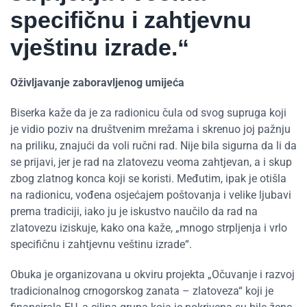
specifičnu i zahtjevnu
vještinu izrade.“
Oživljavanje zaboravljenog umijeća
Biserka kaže da je za radionicu čula od svog supruga koji
je vidio poziv na društvenim mrežama i skrenuo joj pažnju
na priliku, znajući da voli ručni rad. Nije bila sigurna da li da
se prijavi, jer je rad na zlatovezu veoma zahtjevan, a i skup
zbog zlatnog konca koji se koristi. Međutim, ipak je otišla
na radionicu, vođena osjećajem poštovanja i velike ljubavi
prema tradiciji, iako ju je iskustvo naučilo da rad na
zlatovezu iziskuje, kako ona kaže, „mnogo strpljenja i vrlo
specifičnu i zahtjevnu veštinu izrade“.
Obuka je organizovana u okviru projekta „Očuvanje i razvoj
tradicionalnog crnogorskog zanata – zlatoveza“ koji je