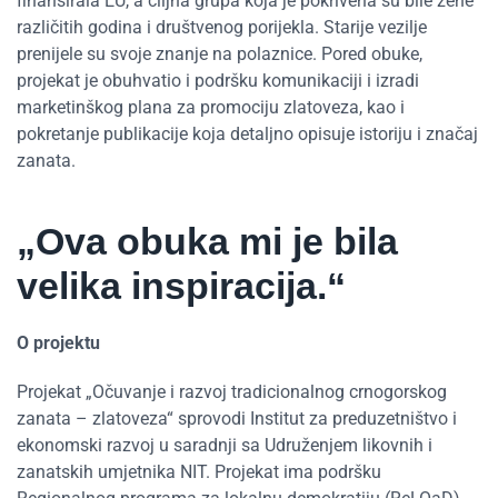
finansirala EU, a ciljna grupa koja je pokrivena su bile žene
različitih godina i društvenog porijekla. Starije vezilje
prenijele su svoje znanje na polaznice. Pored obuke,
projekat je obuhvatio i podršku komunikaciji i izradi
marketinškog plana za promociju zlatoveza, kao i
pokretanje publikacije koja detaljno opisuje istoriju i značaj
zanata.
„Ova obuka mi je bila
velika inspiracija.“
O projektu
Projekat „Očuvanje i razvoj tradicionalnog crnogorskog
zanata – zlatoveza“ sprovodi Institut za preduzetništvo i
ekonomski razvoj u saradnji sa Udruženjem likovnih i
zanatskih umjetnika NIT. Projekat ima podršku