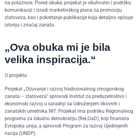
na polaznice. Pored obuke, projekat je obuhvatio i podršku
komunikaciji i izradi marketinškog plana za promociju
zlatoveza, kao i pokretanje publikacije koja detaljno opisuje
istoriju i značaj zanata.
„Ova obuka mi je bila
velika inspiracija.“
O projektu
Projekat „Očuvanje i razvoj tradicionalnog crnogorskog
zanata – zlatoveza“ sprovodi Institut za preduzetništvo i
ekonomski razvoj u saradnji sa Udruženjem likovnih i
zanatskih umetnika NIT. Projekat ima podršku Regionalnog
programa za lokalnu demokratiju (ReLOaD), koji finansira
Evropska unija, a sprovodi Program za razvoj Ujedinjenih
nacija (UNDP).