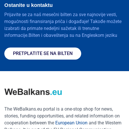
Ostanite u kontaktu
Prijavite se za naš mesečni bilten za sve najnovije vesti,
mogućnosti finansiranja priča i događaje! Takođe možete
izabrati da primate nedeljni sažetak ili trenutne
informacije.Bilten i obaveštenja su na Engleskom jeziku
PRETPLATITE SE NA BILTEN
The WeBalkans.eu portal is a one-stop shop for news,
stories, funding opportunities, and related information on
cooperation between the
European Union
and the Western