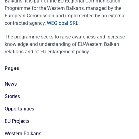
Balkans. It is part of the EU Regional Communication
Programme for the Western Balkans, managed by the
European Commission and implemented by an external
contracted agency,
WEGlobal SRL
.
The programme seeks to raise awareness and increase
knowledge and understanding of EU-Western Balkan
relations and of EU enlargement policy.
Pages
News
Stories
Opportunities
EU Projects
Western Balkans