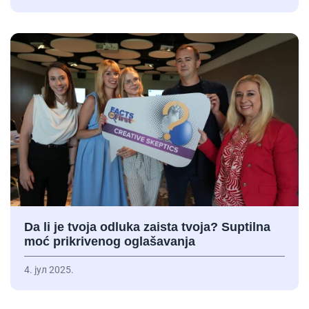
Da li je tvoja odluka zaista tvoja? Suptilna
moć prikrivenog oglašavanja
4. јул 2025.