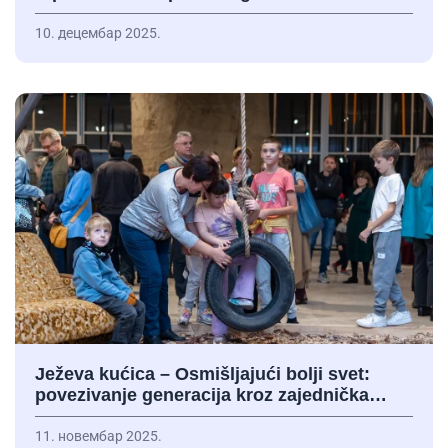
10. децембар 2025.
Ježeva kućica – Osmišljajući bolji svet:
povezivanje generacija kroz zajednička…
11. новембар 2025.