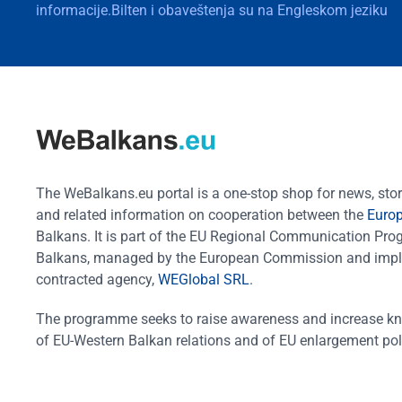
informacije.Bilten i obaveštenja su na Engleskom jeziku
The WeBalkans.eu portal is a one-stop shop for news, stori
and related information on cooperation between the
Euro
Balkans. It is part of the EU Regional Communication Pr
Balkans, managed by the European Commission and impl
contracted agency,
WEGlobal SRL
.
The programme seeks to raise awareness and increase k
of EU-Western Balkan relations and of EU enlargement pol