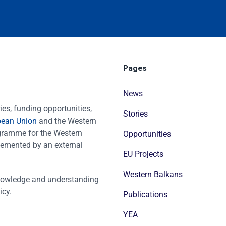
Pages
News
es, funding opportunities,
Stories
pean Union
and the Western
ogramme for the Western
Opportunities
emented by an external
EU Projects
Western Balkans
nowledge and understanding
icy.
Publications
YEA