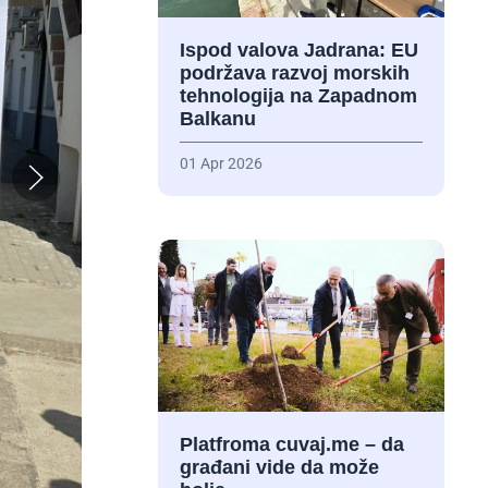
Ispod valova Jadrana: EU
podržava razvoj morskih
tehnologija na Zapadnom
Balkanu
01 Apr 2026
Platfroma cuvaj.me – da
građani vide da može