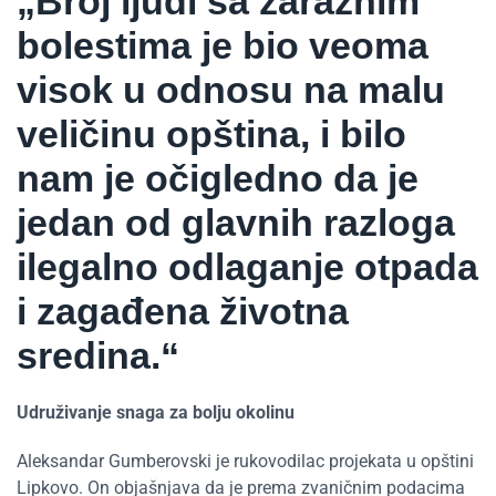
„Broj ljudi sa zaraznim
bolestima je bio veoma
visok u odnosu na malu
veličinu opština, i bilo
nam je očigledno da je
jedan od glavnih razloga
ilegalno odlaganje otpada
i zagađena životna
sredina.“
Udruživanje snaga za bolju okolinu
Aleksandar Gumberovski je rukovodilac projekata u opštini
Lipkovo. On objašnjava da je prema zvaničnim podacima