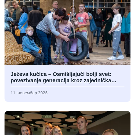
Ježeva kućica – Osmišljajući bolji svet:
povezivanje generacija kroz zajednička…
11. новембар 2025.