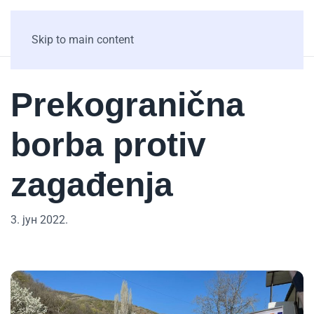
Skip to main content
Prekogranična
borba protiv
zagađenja
3. јун 2022.