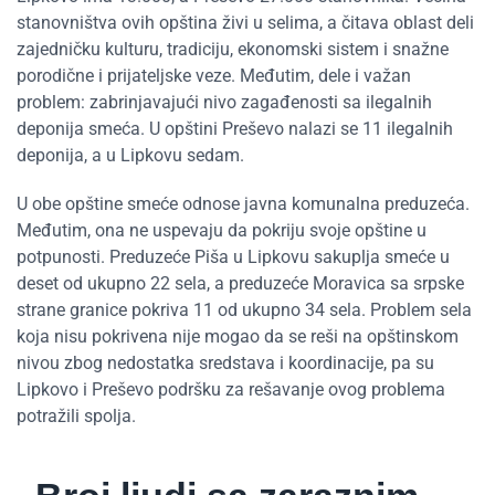
stanovništva ovih opština živi u selima, a čitava oblast deli
zajedničku kulturu, tradiciju, ekonomski sistem i snažne
porodične i prijateljske veze. Međutim, dele i važan
problem: zabrinjavajući nivo zagađenosti sa ilegalnih
deponija smeća. U opštini Preševo nalazi se 11 ilegalnih
deponija, a u Lipkovu sedam.
U obe opštine smeće odnose javna komunalna preduzeća.
Međutim, ona ne uspevaju da pokriju svoje opštine u
potpunosti. Preduzeće Piša u Lipkovu sakuplja smeće u
deset od ukupno 22 sela, a preduzeće Moravica sa srpske
strane granice pokriva 11 od ukupno 34 sela. Problem sela
koja nisu pokrivena nije mogao da se reši na opštinskom
nivou zbog nedostatka sredstava i koordinacije, pa su
Lipkovo i Preševo podršku za rešavanje ovog problema
potražili spolja.