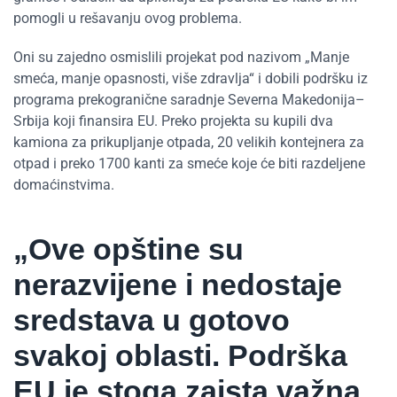
pomogli u rešavanju ovog problema.
Oni su zajedno osmislili projekat pod nazivom „Manje
smeća, manje opasnosti, više zdravlja“ i dobili podršku iz
programa prekogranične saradnje Severna Makedonija–
Srbija koji finansira EU. Preko projekta su kupili dva
kamiona za prikupljanje otpada, 20 velikih kontejnera za
otpad i preko 1700 kanti za smeće koje će biti razdeljene
domaćinstvima.
„Ove opštine su
nerazvijene i nedostaje
sredstava u gotovo
svakoj oblasti. Podrška
EU je stoga zaista važna