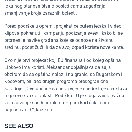
lokalnog stanovništva o posledicama zagađenja; i
smanjivanje broja zaraznih bolesti.
Pored podrške u opremi, projekat će putem letaka i video
klipova pokrenuti i kampanju podizanja svesti, kako bi se
promenile navike građana koje se odnose na životnu
sredinu, podstičući ih da za svoj otpad koriste nove kante.
Ovo nije prvi projekat koji EU finansira i od kojeg opština
Lipkovo ima koristi. Aleksandar objašnjava da su, s
obzirom da se opština nalazi i na granici sa Bugarskom i
Kosovom, bili deo drugih programa prekogranične
saradnje. „Ove opštine su nerazvijene i nedostaje sredstava
u gotovo svakoj oblasti. Podrška EU je stoga zaista važna
za rešavanje naših problema – ponekad čak i onih
najosnovnijih“, kaže on.
SEE ALSO