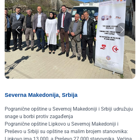
Severna Makedonija
,
Srbija
Pogranične opštine u Severnoj Makedoniji i Srbiji udružuju
snage u borbi protiv zagađenja
Pogranične opštine Lipkovo u Severnoj Makedoniji i
Preševo u Srbiji su opštine sa malim brojem stanovnika:
Lipkovo ima 13.000, a Preševo 27.000 stanovnika. Većina