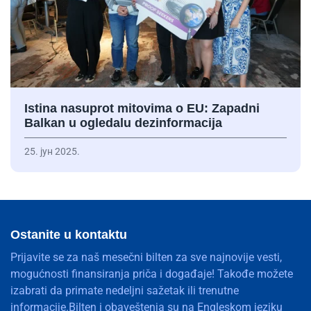
Istina nasuprot mitovima o EU: Zapadni
Balkan u ogledalu dezinformacija
25. јун 2025.
Ostanite u kontaktu
Prijavite se za naš mesečni bilten za sve najnovije vesti,
mogućnosti finansiranja priča i događaje! Takođe možete
izabrati da primate nedeljni sažetak ili trenutne
informacije.Bilten i obaveštenja su na Engleskom jeziku