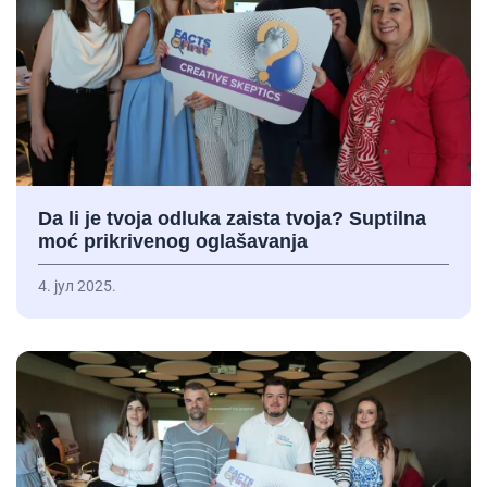
Da li je tvoja odluka zaista tvoja? Suptilna
moć prikrivenog oglašavanja
4. јул 2025.