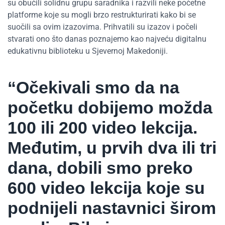
su obučili solidnu grupu saradnika i razvili neke početne
platforme koje su mogli brzo restrukturirati kako bi se
suočili sa ovim izazovima. Prihvatili su izazov i počeli
stvarati ono što danas poznajemo kao najveću digitalnu
edukativnu biblioteku u Sjevernoj Makedoniji.
“Očekivali smo da na
početku dobijemo možda
100 ili 200 video lekcija.
Međutim, u prvih dva ili tri
dana, dobili smo preko
600 video lekcija koje su
podnijeli nastavnici širom