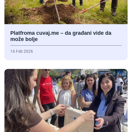
Platfroma cuvaj.me – da građani vide da
može bolje
16 Feb 2026