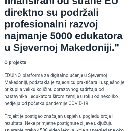
finansirani od strane EU
direktno su podržali
profesionalni razvoj
najmanje 5000 edukatora
u Sjevernoj Makedoniji.”
O projektu
EDUINO, platforma za digitalno učenje u Sjevernoj
Makedoniji, podstakla je zajednicu praktičara i uspješno je
prikupila veliku količinu obrazovnog sadržaja od
nastavnika i edukatora širom zemlje u roku od nekoliko
nedjelja od početka pandemije COVID-19.
Projekt je postigao značajan uspjeh u pogledu broja i
rezultata. Neke primjetne postignute ciljeve uključuju
stvaranje preko 4500 video lekcija, koje su pregledane oko