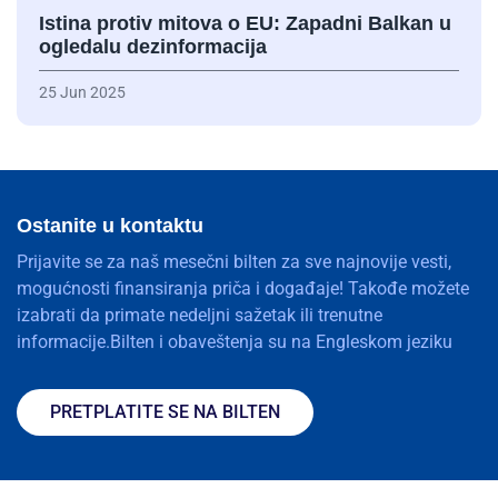
Istina protiv mitova o EU: Zapadni Balkan u
ogledalu dezinformacija
25 Jun 2025
Ostanite u kontaktu
Prijavite se za naš mesečni bilten za sve najnovije vesti,
mogućnosti finansiranja priča i događaje! Takođe možete
izabrati da primate nedeljni sažetak ili trenutne
informacije.Bilten i obaveštenja su na Engleskom jeziku
PRETPLATITE SE NA BILTEN