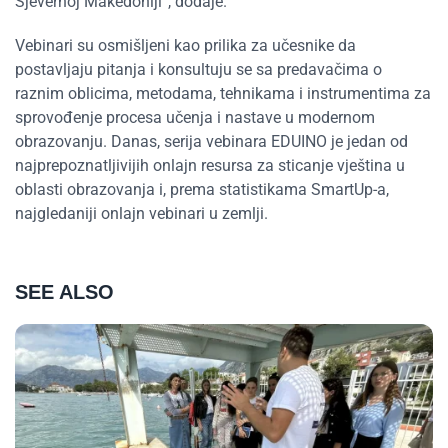
Sjevernoj Makedoniji”, dodaje.
Vebinari su osmišljeni kao prilika za učesnike da
postavljaju pitanja i konsultuju se sa predavačima o
raznim oblicima, metodama, tehnikama i instrumentima za
sprovođenje procesa učenja i nastave u modernom
obrazovanju. Danas, serija vebinara EDUINO je jedan od
najprepoznatljivijih onlajn resursa za sticanje vještina u
oblasti obrazovanja i, prema statistikama SmartUp-a,
najgledaniji onlajn vebinari u zemlji.
SEE ALSO