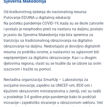
Sjeverna Makedonija
Od kratkoročnog rješenja do nacionalnog resursa:
Putovanje EDUINA u digitalnoj edukaciji
Na početku pandemije COVID-19, kada su se škole zatvorile
i postalo je neophodno preći na nastavu na daljinu, postalo
je jasno da Sjeverna Makedonija nije bila spremna za
tranziciju sa tradicionalnog obrazovanja na digitalno
obrazovanje na daljinu. Nedostajalo je dovoljno digitalnih
resursa za podršku ovome, a nastavnici su uglavnom bili
nepripremljeni za digitalno obrazovanje. Kao i u drugim
djelovima regiona, vlasti su se trudile da se izbore sa ovim
izazovom i tražile su pomoć.
Nevladina organizacija SmartUp – Laboratorija za
socijalne inovacije, zajedno sa UNICEF-om, BDE-om i
ključnim obrazovnim ministarstvima u zemlji, već su radili
u poslednje 3-4 godine prije pandemije kako bi podržali
inovacije i zajedničko stvaranje u obrazovnom sektoru. Već