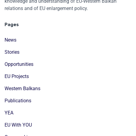
knowledge and understanding of EU-Western Balkan
relations and of EU enlargement policy.
Pages
News
Stories
Opportunities
EU Projects
Western Balkans
Publications
YEA
EU With YOU