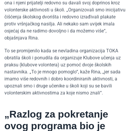
ona i njeni prijatelji redovno su davali svoj doprinos kroz
volonterske aktivnosti u školi. „Organizovali smo inicijativu
čišćenja školskog dvorišta i redovno izrađivali plakate
protiv vršnjačkog nasilja. Ali nekako sam uvijek imala
osjećaj da ne radimo dovoljno i da možemo više“,
objašnjava Rina.
To se promijenilo kada se nevladina organizacija TOKA
obratila školi i ponudila da organizuje Klubove učenja uz
praksu (klubove volontera) uz pomoć dvoje školskih
nastavnika. „To je mnogo pomoglo“, kaže Rina, „jer sada
imamo više redovnih i dobro koordiniranih aktivnosti, a
upoznali smo i druge učenike u školi koji su se bavili
volonterskim aktivnostima za koje nismo znali“.
„Razlog za pokretanje
ovog programa bio je