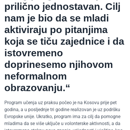
prilično jednostavan. Cilj
nam je bio da se mladi
aktiviraju po pitanjima
koja se tiču zajednice i da
istovremeno
doprinesemo njihovom
neformalnom
obrazovanju.“
Program učenja uz praksu počeo je na Kosovu prije pet
godina, a u posljednje tri godine realizovan je uz podršku
Evropske unije. Ukratko, program ima za cilj da pomogne
mladima da se više uključe u volonterske aktivnosti, a da