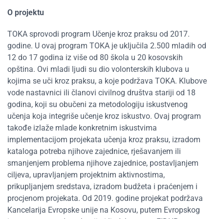
O projektu
TOKA sprovodi program Učenje kroz praksu od 2017.
godine. U ovaj program TOKA je uključila 2.500 mladih od
12 do 17 godina iz više od 80 škola u 20 kosovskih
opština. Ovi mladi ljudi su dio volonterskih klubova u
kojima se uči kroz praksu, a koje podržava TOKA. Klubove
vode nastavnici ili članovi civilnog društva stariji od 18
godina, koji su obučeni za metodologiju iskustvenog
učenja koja integriše učenje kroz iskustvo. Ovaj program
takođe izlaže mlade konkretnim iskustvima
implementacijom projekata učenja kroz praksu, izradom
kataloga potreba njihove zajednice, rješavanjem ili
smanjenjem problema njihove zajednice, postavljanjem
ciljeva, upravljanjem projektnim aktivnostima,
prikupljanjem sredstava, izradom budžeta i praćenjem i
procjenom projekata. Od 2019. godine projekat podržava
Kancelarija Evropske unije na Kosovu, putem Evropskog