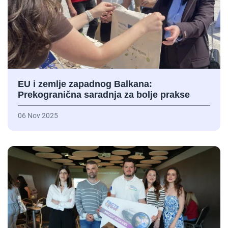
EU i zemlje zapadnog Balkana:
Prekogranična saradnja za bolje prakse
06 Nov 2025