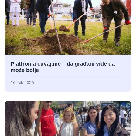
Platfroma cuvaj.me – da građani vide da
može bolje
16 Feb 2026