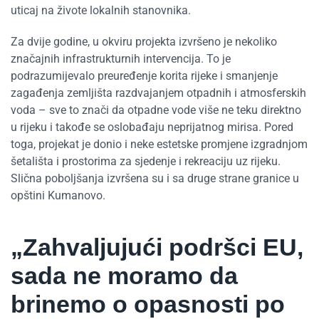
uticaj na živote lokalnih stanovnika.
Za dvije godine, u okviru projekta izvršeno je nekoliko
značajnih infrastrukturnih intervencija. To je
podrazumijevalo preuređenje korita rijeke i smanjenje
zagađenja zemljišta razdvajanjem otpadnih i atmosferskih
voda – sve to znači da otpadne vode više ne teku direktno
u rijeku i takođe se oslobađaju neprijatnog mirisa. Pored
toga, projekat je donio i neke estetske promjene izgradnjom
šetališta i prostorima za sjedenje i rekreaciju uz rijeku.
Slična poboljšanja izvršena su i sa druge strane granice u
opštini Kumanovo.
„Zahvaljujući podršci EU,
sada ne moramo da
brinemo o opasnosti po