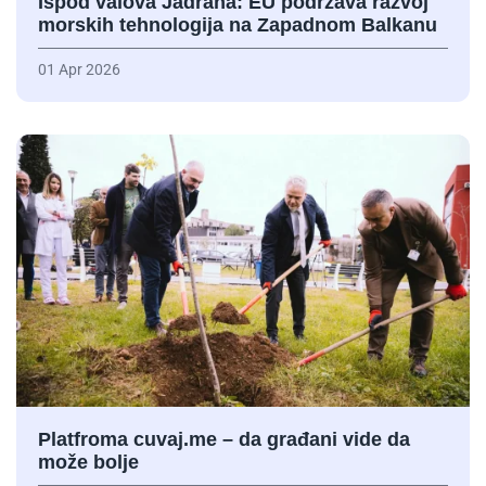
Ispod valova Jadrana: EU podržava razvoj
morskih tehnologija na Zapadnom Balkanu
01 Apr 2026
Platfroma cuvaj.me – da građani vide da
može bolje