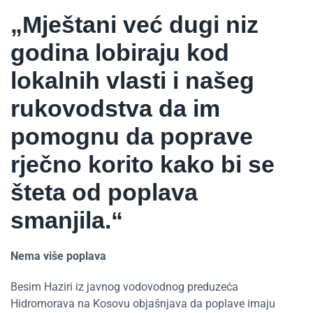
„Mještani već dugi niz
godina lobiraju kod
lokalnih vlasti i našeg
rukovodstva da im
pomognu da poprave
rječno korito kako bi se
šteta od poplava
smanjila.“
Nema više poplava
Besim Haziri iz javnog vodovodnog preduzeća
Hidromorava na Kosovu objašnjava da poplave imaju