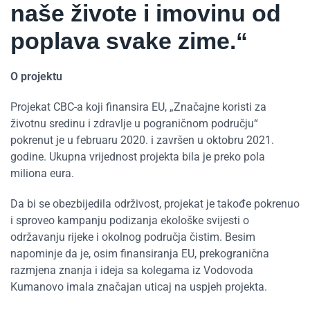
naše živote i imovinu od
poplava svake zime.“
O projektu
Projekat CBC-a koji finansira EU, „Značajne koristi za
životnu sredinu i zdravlje u pograničnom području“
pokrenut je u februaru 2020. i završen u oktobru 2021.
godine. Ukupna vrijednost projekta bila je preko pola
miliona eura.
Da bi se obezbijedila održivost, projekat je takođe pokrenuo
i sproveo kampanju podizanja ekološke svijesti o
održavanju rijeke i okolnog područja čistim. Besim
napominje da je, osim finansiranja EU, prekogranična
razmjena znanja i ideja sa kolegama iz Vodovoda
Kumanovo imala značajan uticaj na uspjeh projekta.