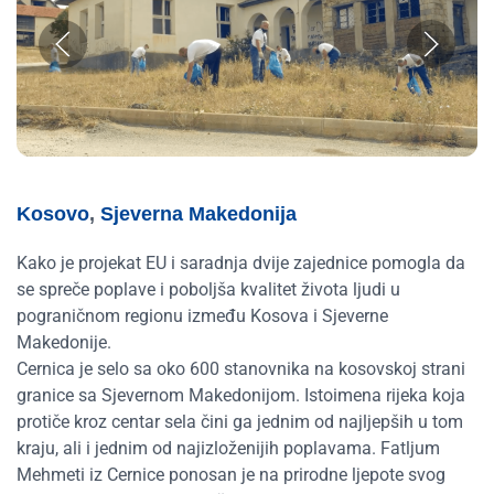
Kosovo
,
Sjeverna Makedonija
Kako je projekat EU i saradnja dvije zajednice pomogla da
se spreče poplave i poboljša kvalitet života ljudi u
pograničnom regionu između Kosova i Sjeverne
Makedonije.
Cernica je selo sa oko 600 stanovnika na kosovskoj strani
granice sa Sjevernom Makedonijom. Istoimena rijeka koja
protiče kroz centar sela čini ga jednim od najljepših u tom
kraju, ali i jednim od najizloženijih poplavama. Fatljum
Mehmeti iz Cernice ponosan je na prirodne ljepote svog