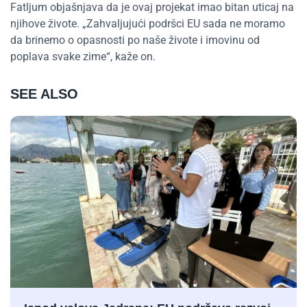
Fatljum objašnjava da je ovaj projekat imao bitan uticaj na
njihove živote. „Zahvaljujući podršci EU sada ne moramo
da brinemo o opasnosti po naše živote i imovinu od
poplava svake zime“, kaže on.
SEE ALSO