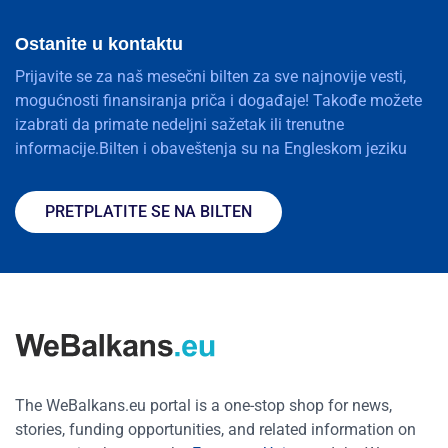
Ostanite u kontaktu
Prijavite se za naš mesečni bilten za sve najnovije vesti,
mogućnosti finansiranja priča i događaje! Takođe možete
izabrati da primate nedeljni sažetak ili trenutne
informacije.Bilten i obaveštenja su na Engleskom jeziku
PRETPLATITE SE NA BILTEN
The WeBalkans.eu portal is a one-stop shop for news,
stories, funding opportunities, and related information on