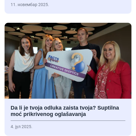
11. новембар 2025.
Da li je tvoja odluka zaista tvoja? Suptilna
moć prikrivenog oglašavanja
4. јул 2025.