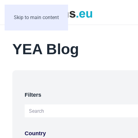
Skip to main content
YEA Blog
Filters
Country