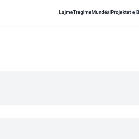
Lajme
Tregime
Mundësi
Projektet e 