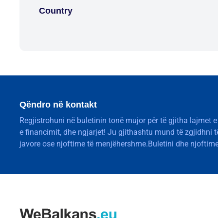
Country
Qëndro në kontakt
Regjistrohuni në buletinin tonë mujor për të gjitha lajmet e
e financimit, dhe ngjarjet! Ju gjithashtu mund të zgjidhni 
javore ose njoftime të menjëhershme.Buletini dhe njoftime