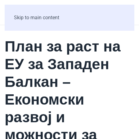
Skip to main content
План за раст на
ЕУ за Западен
Балкан –
Економски
развој и
можности за