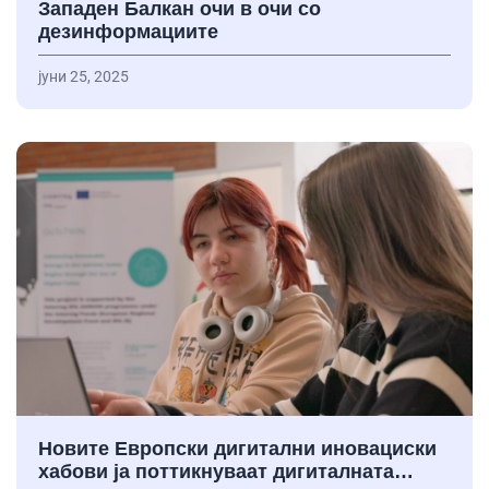
Западен Балкан очи в очи со
дезинформациите
јуни 25, 2025
Новите Европски дигитални иновациски
хабови ја поттикнуваат дигиталната…