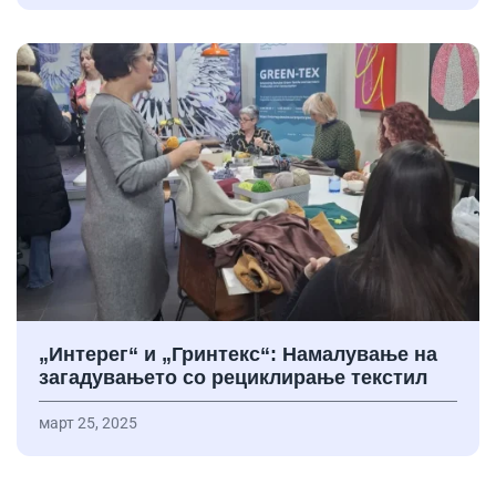
„Интерег“ и „Гринтекс“: Намалување на
загадувањето со рециклирање текстил
март 25, 2025