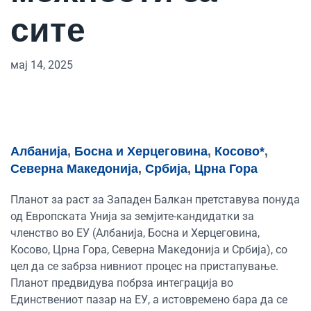
сите
мај 14, 2025
Албанија
,
Босна и Херцеговина
,
Косово*
,
Северна Македонија
,
Србија
,
Црна Гора
Планот за раст за Западен Балкан претставува понуда
од Европската Унија за земјите-кандидатки за
членство во ЕУ (Албанија, Босна и Херцеговина,
Косово, Црна Гора, Северна Македонија и Србија), со
цел да се забрза нивниот процес на пристапување.
Планот предвидува побрза интеграција во
Единствениот пазар на ЕУ, а истовремено бара да се