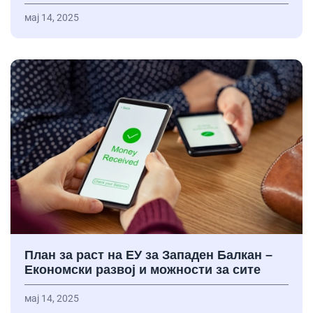
мај 14, 2025
План за раст на ЕУ за Западен Балкан –
Економски развој и можности за сите
мај 14, 2025