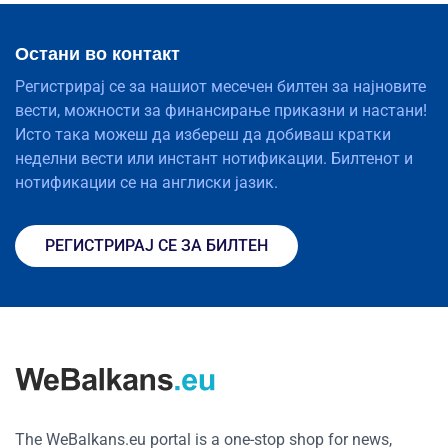
Остани во контакт
Регистрирај се за нашиот месечен билтен за најновите
вести, можности за финансирање приказни и настани!
Исто така можеш да избереш да добиваш кратки
неделни вести или инстант нотификации. Билтенот и
нотификации се на англиски јазик.
РЕГИСТРИРАЈ СЕ ЗА БИЛТЕН
The WeBalkans.eu portal is a one-stop shop for news,