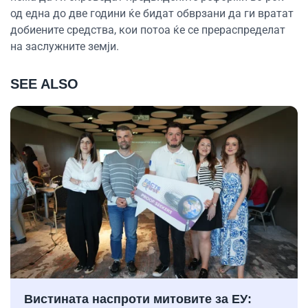
од една до две години ќе бидат обврзани да ги вратат
добиените средства, кои потоа ќе се прераспределат
на заслужните земји.
SEE ALSO
Вистината наспроти митовите за ЕУ: