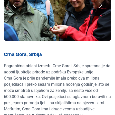
Crna Gora
,
Srbija
Pogranična oblast između Crne Gore i Srbije spremna je da
ugosti ljubitelje prirode uz podršku Evropske unije
Crna Gora je prije pandemije imala preko dva miliona
posjetilaca i preko sedam miliona noćenja godišnje, što se
može smatrati uspjehom za zemlju sa nešto više od
600.000 stanovnika. Ovi posjetioci su uglavnom boravili na
prelijepom primorju ljeti i na skijalištima na sjeveru zimi.
Međutim, Crna Gora ima i druge veoma uzbudljive