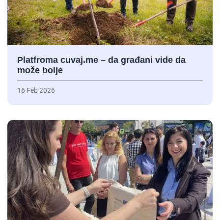
Platfroma cuvaj.me – da građani vide da
može bolje
16 Feb 2026