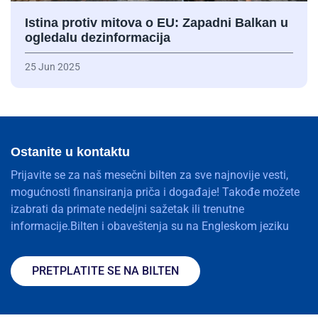
Istina protiv mitova o EU: Zapadni Balkan u
ogledalu dezinformacija
25 Jun 2025
Ostanite u kontaktu
Prijavite se za naš mesečni bilten za sve najnovije vesti,
mogućnosti finansiranja priča i događaje! Takođe možete
izabrati da primate nedeljni sažetak ili trenutne
informacije.Bilten i obaveštenja su na Engleskom jeziku
PRETPLATITE SE NA BILTEN