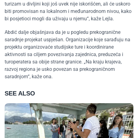
turizam u divljini koji još uvek nije iskorišćen, ali će uskoro
biti promovisan na lokalnom i međunarodnom nivou, kako
bi posjetioci mogli da uživaju u njemu“, kaže Lejla.
Abdić dalje objašnjava da je u pogledu prekogranične
saradnje projekat uspješan. Organizacije koje sarađuju na
projektu organizovaće studijske ture i koordinirane
aktivnosti sa ciljem povezivanja zajednica, preduzeća i
turoperatera sa obije strane granice. „Na kraju krajeva,
razvoj regiona je usko povezan sa prekograničnom
saradnjom“, kaže ona.
SEE ALSO