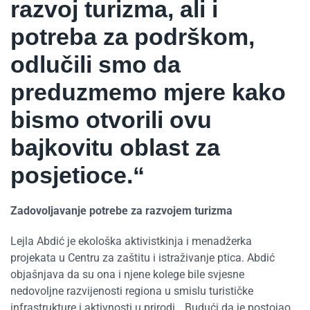
razvoj turizma, ali i
potreba za podrškom,
odlučili smo da
preduzmemo mjere kako
bismo otvorili ovu
bajkovitu oblast za
posjetioce.“
Zadovoljavanje potrebe za razvojem turizma
Lejla Abdić je ekološka aktivistkinja i menadžerka
projekata u Centru za zaštitu i istraživanje ptica. Abdić
objašnjava da su ona i njene kolege bile svjesne
nedovoljne razvijenosti regiona u smislu turističke
infrastrukture i aktivnosti u prirodi. „Budući da je postojao