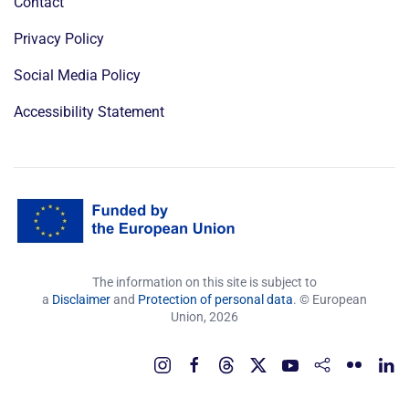
Contact
Privacy Policy
Social Media Policy
Accessibility Statement
The information on this site is subject to
a
Disclaimer
and
Protection of personal data
. © European
Union,
2026