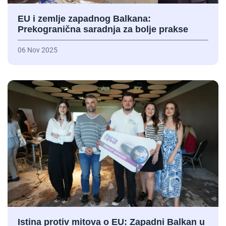
EU i zemlje zapadnog Balkana:
Prekogranična saradnja za bolje prakse
06 Nov 2025
Istina protiv mitova o EU: Zapadni Balkan u