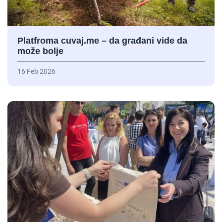
Platfroma cuvaj.me – da građani vide da
može bolje
16 Feb 2026