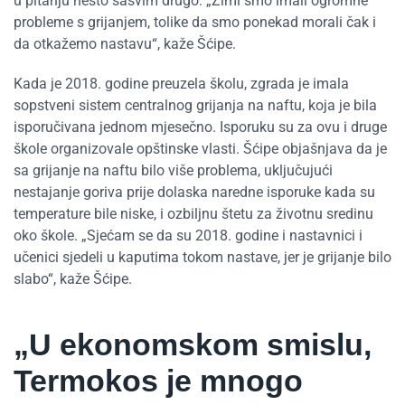
u pitanju nešto sasvim drugo: „Zimi smo imali ogromne
probleme s grijanjem, tolike da smo ponekad morali čak i
da otkažemo nastavu“, kaže Šćipe.
Kada je 2018. godine preuzela školu, zgrada je imala
sopstveni sistem centralnog grijanja na naftu, koja je bila
isporučivana jednom mjesečno. Isporuku su za ovu i druge
škole organizovale opštinske vlasti. Šćipe objašnjava da je
sa grijanje na naftu bilo više problema, uključujući
nestajanje goriva prije dolaska naredne isporuke kada su
temperature bile niske, i ozbiljnu štetu za životnu sredinu
oko škole. „Sjećam se da su 2018. godine i nastavnici i
učenici sjedeli u kaputima tokom nastave, jer je grijanje bilo
slabo“, kaže Šćipe.
„U ekonomskom smislu,
Termokos je mnogo