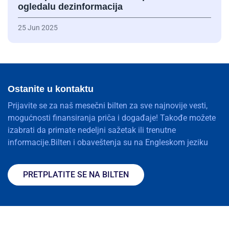
ogledalu dezinformacija
25 Jun 2025
Ostanite u kontaktu
Prijavite se za naš mesečni bilten za sve najnovije vesti,
mogućnosti finansiranja priča i događaje! Takođe možete
izabrati da primate nedeljni sažetak ili trenutne
informacije.Bilten i obaveštenja su na Engleskom jeziku
PRETPLATITE SE NA BILTEN