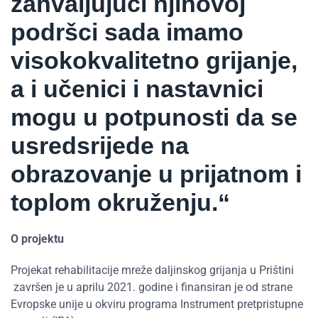
zahvaljujući njihovoj
podršci sada imamo
visokokvalitetno grijanje,
a i učenici i nastavnici
mogu u potpunosti da se
usredsrijede na
obrazovanje u prijatnom i
toplom okruženju.“
O projektu
Projekat rehabilitacije mreže daljinskog grijanja u Prištini
završen je u aprilu 2021. godine i finansiran je od strane
Evropske unije u okviru programa Instrument pretpristupne