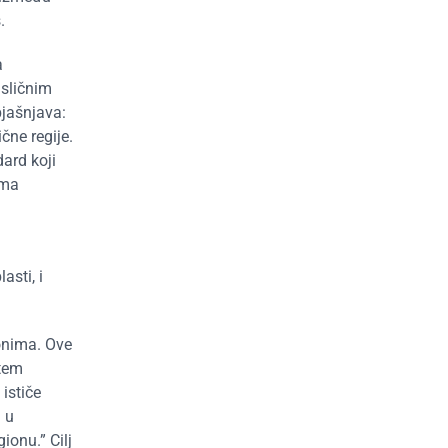
.
a
 sličnim
bjašnjava:
čne regije.
dard koji
ama
asti, i
onima. Ove
utem
ističe
 u
ionu.” Cilj