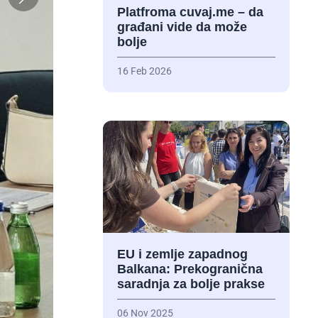
Platfroma cuvaj.me – da
građani vide da može
bolje
16 Feb 2026
EU i zemlje zapadnog
Balkana: Prekogranična
saradnja za bolje prakse
06 Nov 2025