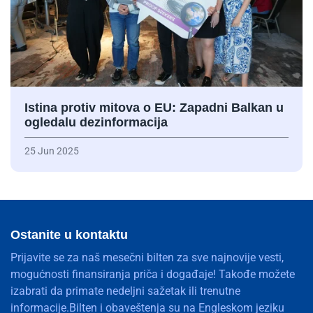
Istina protiv mitova o EU: Zapadni Balkan u
ogledalu dezinformacija
25 Jun 2025
Ostanite u kontaktu
Prijavite se za naš mesečni bilten za sve najnovije vesti,
mogućnosti finansiranja priča i događaje! Takođe možete
izabrati da primate nedeljni sažetak ili trenutne
informacije.Bilten i obaveštenja su na Engleskom jeziku