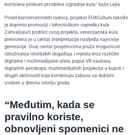
korišćene prilikom prvobitne izgradnje kule,” kaže Lejla.
Pored konzervatorskih radova, projekat EU4Culture takođe
je doprinio promociji i tehnološkom napretku kule.
Zahvaljujući podršci ovog projekta, venecijanska kula
pretvorena je u centar interpretacije nasljeđa najnovije
generacije. Ovaj centar posjetiocima pruža mogućnost
istraživanja istorijskih događaja i mjesta kroz različite
digitalne i multimedijalne alate, poput VR naočara,
digitalnih periskopa, multimedijalnih projekcija u kupoli i
drugih aktivnosti koje kombinuju zabavu sa dubljim
uvidom u drevnu istoriju grada.
“Međutim, kada se
pravilno koriste,
obnovljeni spomenici ne