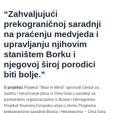
“Z
ahvaljujući
prekograničnoj saradnji
na praćenju medvjeda i
upravljanju njihovim
staništem Borku i
njegovoj široj porodici
biti bolje.
”
O projektu
Projekat “Bear in Mind” sprovodi Centar za
zaštitu i istraživanje ptica iz Crne Gore u saradnji sa
partnerskim organizacijama iz Bosne i Hercegovine.
Projekat finansira Evropska unija u okviru Programa
prekogranične saradnje Bosna i Hercegovina – Crna Gora