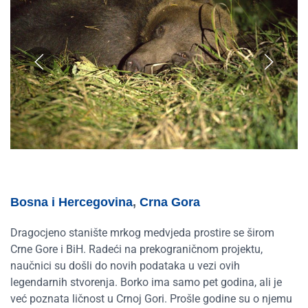
Bosna i Hercegovina
,
Crna Gora
Dragocjeno stanište mrkog medvjeda prostire se širom
Crne Gore i BiH. Radeći na prekograničnom projektu,
naučnici su došli do novih podataka u vezi ovih
legendarnih stvorenja. Borko ima samo pet godina, ali je
već poznata ličnost u Crnoj Gori. Prošle godine su o njemu