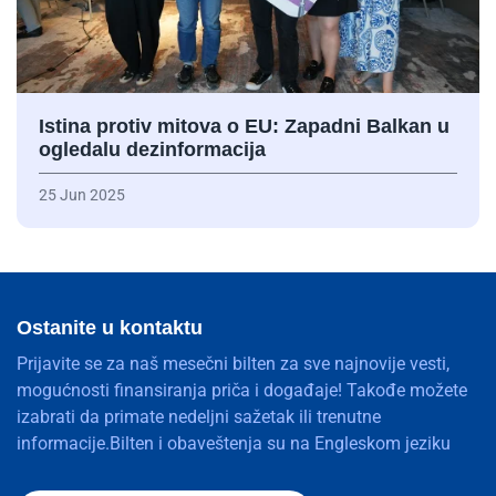
Istina protiv mitova o EU: Zapadni Balkan u
ogledalu dezinformacija
25 Jun 2025
Ostanite u kontaktu
Prijavite se za naš mesečni bilten za sve najnovije vesti,
mogućnosti finansiranja priča i događaje! Takođe možete
izabrati da primate nedeljni sažetak ili trenutne
informacije.Bilten i obaveštenja su na Engleskom jeziku