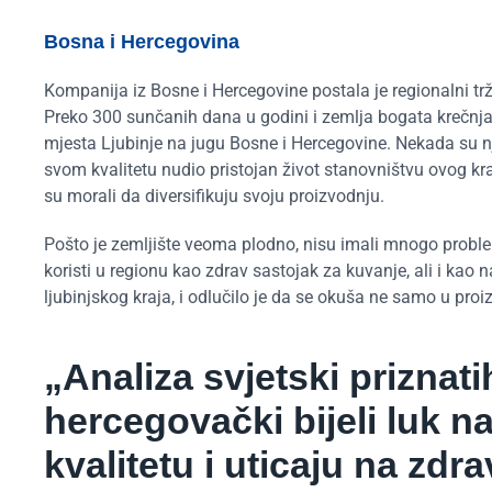
Bosna i Hercegovina
Kompanija iz Bosne i Hercegovine postala je regionalni trži
Preko 300 sunčanih dana u godini i zemlja bogata krečnja
mjesta Ljubinje na jugu Bosne i Hercegovine. Nekada su n
svom kvalitetu nudio pristojan život stanovništvu ovog kr
su morali da diversifikuju svoju proizvodnju.
Pošto je zemljište veoma plodno, nisu imali mnogo problem
koristi u regionu kao zdrav sastojak za kuvanje, ali i kao 
ljubinjskog kraja, i odlučilo je da se okuša ne samo u proiz
„Analiza svjetski priznat
hercegovački bijeli luk na
kvalitetu i uticaju na zdra