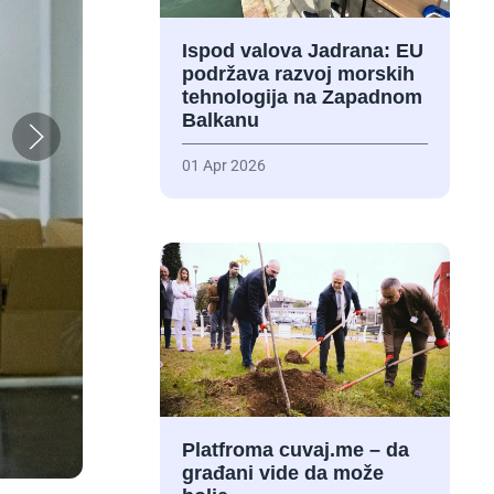
Ispod valova Jadrana: EU
podržava razvoj morskih
tehnologija na Zapadnom
Balkanu
01 Apr 2026
Platfroma cuvaj.me – da
građani vide da može