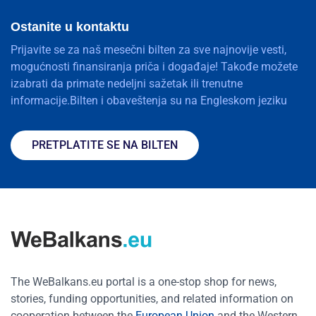
Ostanite u kontaktu
Prijavite se za naš mesečni bilten za sve najnovije vesti,
mogućnosti finansiranja priča i događaje! Takođe možete
izabrati da primate nedeljni sažetak ili trenutne
informacije.Bilten i obaveštenja su na Engleskom jeziku
PRETPLATITE SE NA BILTEN
The WeBalkans.eu portal is a one-stop shop for news,
stories, funding opportunities, and related information on
cooperation between the
European Union
and the Western