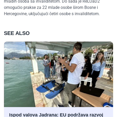
mladih osoba sa invaliditetom. Do sada je ReLOaD2
omogućio prakse za 22 mlade osobe širom Bosne i
Hercegovine, uključujući četiri osobe s invaliditetom.
SEE ALSO
Ispod valova Jadrana: EU podržava razvoj