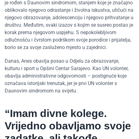
je rođen s Daunovim sindromom, stanjem koje je značajno
oblikovalo njegovo odrastanje i životna iskustva, utičući na
njegovo obrazovanje, adolescenciju i njegovo prihvatanje u
društvu. Međutim, svaki izazov s kojim se susreo postao je
korak prema njegovom uspjehu. S nepokolebljivom
odlučnošću i čvrstom podrškom svoje porodice i prijatelja,
borio se za svoje zasluženo mjesto u zajednici.
Danas, Anes obavlja posao u Odjelu za obrazovanje,
kulturu i sport u Opšini Centar Sarajevo. Kao UN volonter,
obavlja administrativne odgovornosti – postignuće koje
označava istorijski trenutak, jer je prvi UN volonter s
Daunovim sindromom na svijetu.
“Imam divne kolege.
Vrijedno obavljamo svoje
zadatke, ali takođe