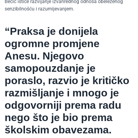
Bečić ističe razvijanje izvanrednog odnosa obeleženog
senzibilnošću i razumijevanjem.
“Praksa je donijela
ogromne promjene
Anesu. Njegovo
samopouzdanje je
poraslo, razvio je kritičko
razmišljanje i mnogo je
odgovorniji prema radu
nego što je bio prema
školskim obavezama.