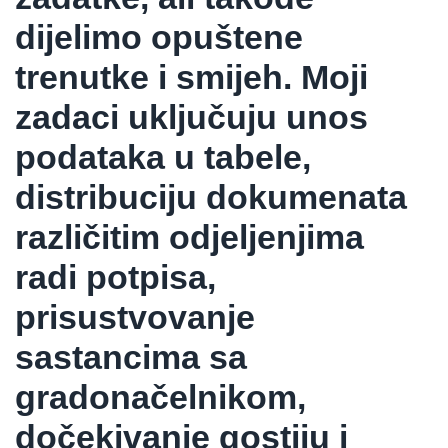
dijelimo opuštene
trenutke i smijeh. Moji
zadaci uključuju unos
podataka u tabele,
distribuciju dokumenata
različitim odjeljenjima
radi potpisa,
prisustvovanje
sastancima sa
gradonačelnikom,
dočekivanje gostiju i