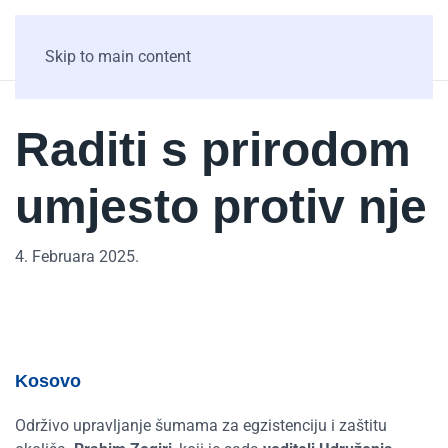
Skip to main content
Raditi s prirodom
umjesto protiv nje
4. Februara 2025.
Kosovo
Održivo upravljanje šumama za egzistenciju i zaštitu