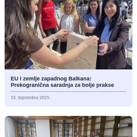
EU i zemlje zapadnog Balkana:
Prekogranična saradnja za bolje prakse
23. Septembra 2025.