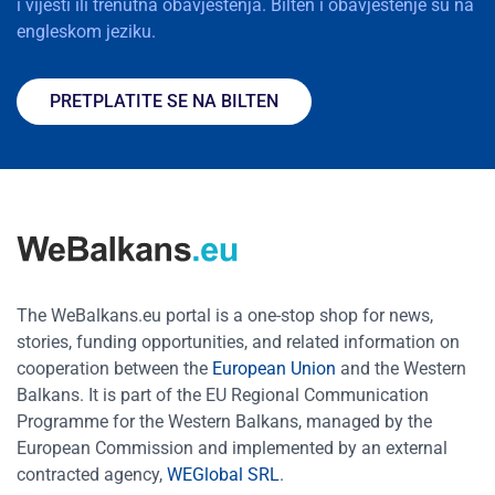
i vijesti ili trenutna obavještenja. Bilten i obavještenje su na
engleskom jeziku.
PRETPLATITE SE NA BILTEN
The WeBalkans.eu portal is a one-stop shop for news,
stories, funding opportunities, and related information on
cooperation between the
European Union
and the Western
Balkans. It is part of the EU Regional Communication
Programme for the Western Balkans, managed by the
European Commission and implemented by an external
contracted agency,
WEGlobal SRL
.