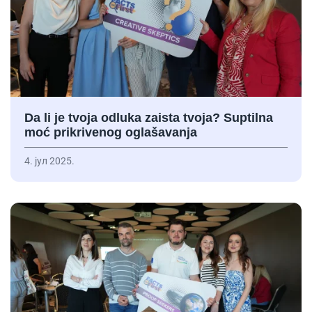
Da li je tvoja odluka zaista tvoja? Suptilna
moć prikrivenog oglašavanja
4. јул 2025.