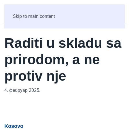
Skip to main content
Raditi u skladu sa
prirodom, a ne
protiv nje
4. фебруар 2025.
Kosovo