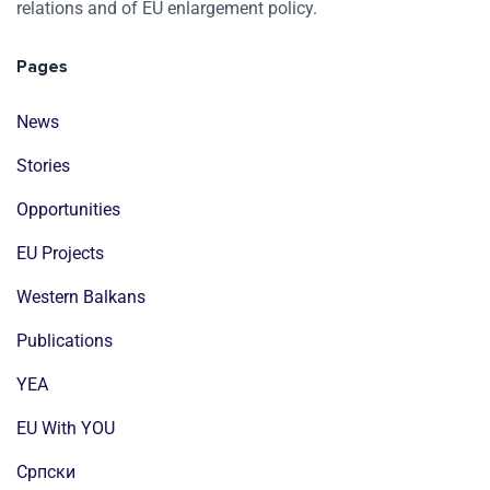
relations and of EU enlargement policy.
Pages
News
Stories
Opportunities
EU Projects
Western Balkans
Publications
YEA
EU With YOU
Cрпски