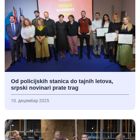
Od policijskih stanica do tajnih letova,
srpski novinari prate trag
10. децембар 2025.