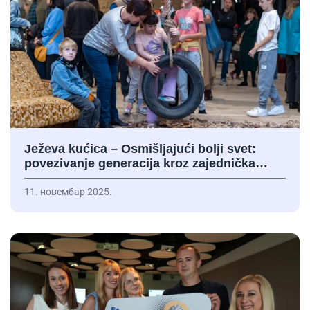
Ježeva kućica – Osmišljajući bolji svet:
povezivanje generacija kroz zajednička…
11. новембар 2025.