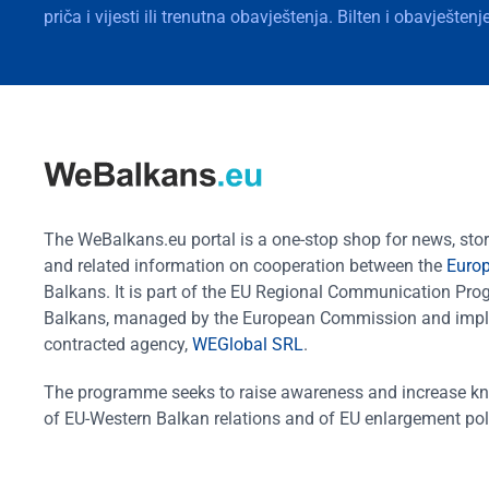
priča i vijesti ili trenutna obavještenja. Bilten i obavješte
The WeBalkans.eu portal is a one-stop shop for news, stori
and related information on cooperation between the
Euro
Balkans. It is part of the EU Regional Communication Pr
Balkans, managed by the European Commission and impl
contracted agency,
WEGlobal SRL
.
The programme seeks to raise awareness and increase k
of EU-Western Balkan relations and of EU enlargement pol