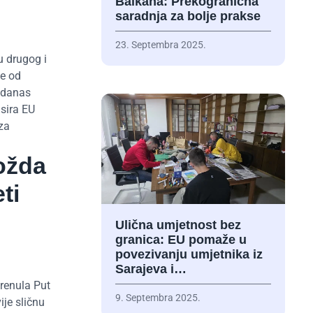
Balkana: Prekogranična
saradnja za bolje prakse
23. Septembra 2025.
u drugog i
le od
 danas
sira EU
 za
možda
ti
Ulična umjetnost bez
granica: EU pomaže u
povezivanju umjetnika iz
Sarajeva i…
renula Put
9. Septembra 2025.
ije sličnu