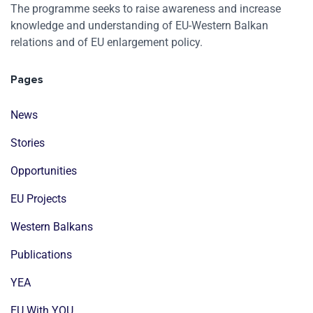
The programme seeks to raise awareness and increase
knowledge and understanding of EU-Western Balkan
relations and of EU enlargement policy.
Pages
News
Stories
Opportunities
EU Projects
Western Balkans
Publications
YEA
EU With YOU