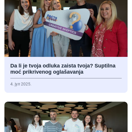
Da li je tvoja odluka zaista tvoja? Suptilna
moć prikrivenog oglašavanja
4. јул 2025.