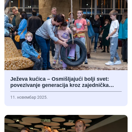
Ježeva kućica – Osmišljajući bolji svet:
povezivanje generacija kroz zajednička…
11. новембар 2025.