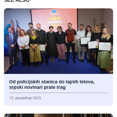
SEE ALSO
Od policijskih stanica do tajnih letova,
srpski novinari prate trag
10. децембар 2025.