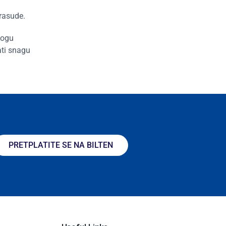
rasude.
mogu
ati snagu
PRETPLATITE SE NA BILTEN