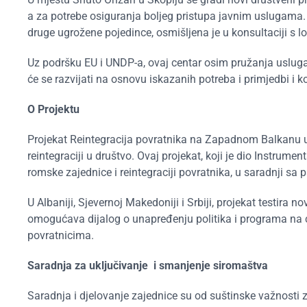
a za potrebe osiguranja boljeg pristupa javnim uslugama. 
druge ugrožene pojedince, osmišljena je u konsultaciji s 
Uz podršku EU i UNDP-a, ovaj centar osim pružanja usluga
će se razvijati na osnovu iskazanih potreba i primjedbi i 
O Projektu
Projekat Reintegracija povratnika na Zapadnom Balkanu u
reintegraciji u društvo. Ovaj projekat, koji je dio Instrum
romske zajednice i reintegraciji povratnika, u saradnji sa
U Albaniji, Sjevernoj Makedoniji i Srbiji, projekat testira 
omogućava dijalog o unapređenju politika i programa na
povratnicima.
Saradnja za uključivanje i smanjenje siromaštva
Saradnja i djelovanje zajednice su od suštinske važnosti 