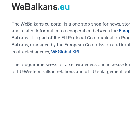
The WeBalkans.eu portal is a one-stop shop for news, stori
and related information on cooperation between the
Euro
Balkans. It is part of the EU Regional Communication Pr
Balkans, managed by the European Commission and impl
contracted agency,
WEGlobal SRL
.
The programme seeks to raise awareness and increase k
of EU-Western Balkan relations and of EU enlargement pol