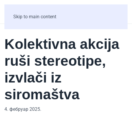
Skip to main content
Kolektivna akcija
ruši stereotipe,
izvlači iz
siromaštva
4. фебруар 2025.