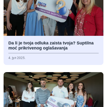
Da li je tvoja odluka zaista tvoja? Suptilna
moć prikrivenog oglašavanja
4. јул 2025.