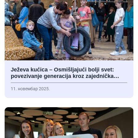
Ježeva kućica – Osmišljajući bolji svet:
povezivanje generacija kroz zajednička…
11. новембар 2025.