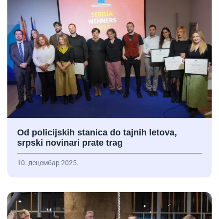
Od policijskih stanica do tajnih letova,
srpski novinari prate trag
10. децембар 2025.