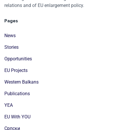
relations and of EU enlargement policy.
Pages
News
Stories
Opportunities
EU Projects
Western Balkans
Publications
YEA
EU With YOU
Cрпски