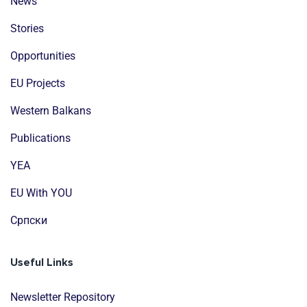
News
Stories
Opportunities
EU Projects
Western Balkans
Publications
YEA
EU With YOU
Cрпски
Useful Links
Newsletter Repository