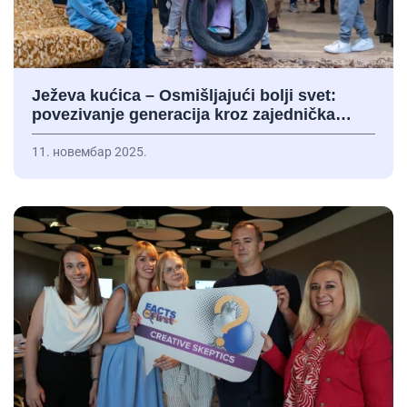
Ježeva kućica – Osmišljajući bolji svet:
povezivanje generacija kroz zajednička…
11. новембар 2025.