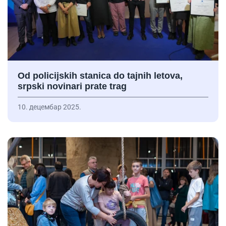
Od policijskih stanica do tajnih letova,
srpski novinari prate trag
10. децембар 2025.