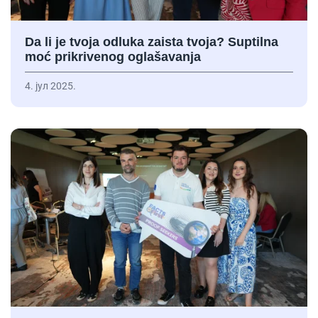
Da li je tvoja odluka zaista tvoja? Suptilna
moć prikrivenog oglašavanja
4. јул 2025.