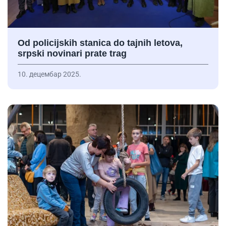
Od policijskih stanica do tajnih letova,
srpski novinari prate trag
10. децембар 2025.