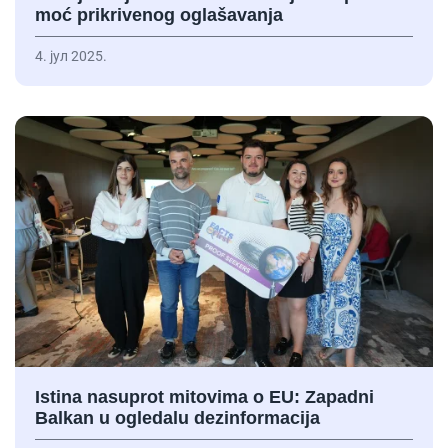
moć prikrivenog oglašavanja
4. јул 2025.
Istina nasuprot mitovima o EU: Zapadni
Balkan u ogledalu dezinformacija