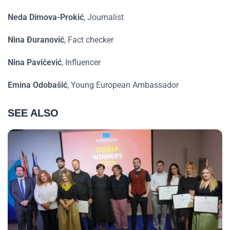
Neda Dimova-Prokić
, Journalist
Nina Đuranović
, Fact checker
Nina Pavičević
, Influencer
Emina Odobašić
, Young European Ambassador
SEE ALSO