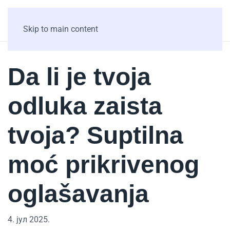
Skip to main content
Da li je tvoja
odluka zaista
tvoja? Suptilna
moć prikrivenog
oglašavanja
4. јул 2025.