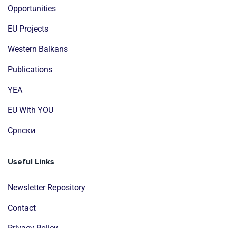
Opportunities
EU Projects
Western Balkans
Publications
YEA
EU With YOU
Cрпски
Useful Links
Newsletter Repository
Contact