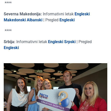
****
Severna Makedonija:
Informativni
letak
Engleski
Makedonski
Albanski
|
Pregled
Engleski
****
Srbija:
Informativni
letak
Engleski
Srpski
|
Pregled
Engleski