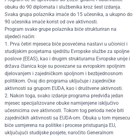
obuku do 90 diplomata i službenika kroz šest izdanja.
Svaka grupa polaznika imaće do 15 učesnika, a ukupno do
90 učesnika imaće korist od ove aktivnosti.
Program svake grupe polaznika biće strukturiran na
sljedeći način:
1. Prva četiri mjeseca biće posvećena nastavi u učionici i
studijskim posjetama sjedištu Evropske službe za spoljne
poslove (EEAS), kao i drugim strukturama Evropske unije i
država članica koje su povezane sa evropskim spoljnim
djelovanjem i zajedničkom spoljnom i bezbjednosnom
politikom. Ovaj dio programa uključuje i zajedničke
aktivnosti sa grupom EUDA, kao i društvene aktivnosti.
2. Nakon toga, svako izdanje programa predviđa jedan
mjesec specijalizovane obuke namijenjene isključivo
učesnicima ove aktivnosti. Tokom tog perioda neće biti
zajedničkih aktivnosti sa EUDA-om. Obuka u tom mjesecu
biće usmjerena na politike i procese pristupanja EU,
uključujući studijske posjete, naročito Generalnom