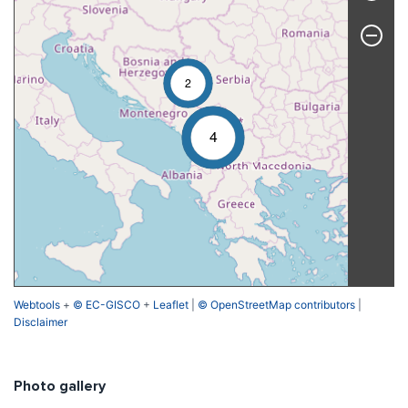
2
4
Webtools
+
© EC-GISCO
+
Leaflet
|
© OpenStreetMap contributors
|
Disclaimer
Photo gallery