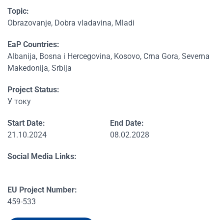
Topic:
Obrazovanje, Dobra vladavina, Mladi
EaP Countries:
Albanija, Bosna i Hercegovina, Kosovo, Crna Gora, Severna
Makedonija, Srbija
Project Status:
У току
Start Date:
End Date:
21.10.2024
08.02.2028
Social Media Links:
EU Project Number:
459-533