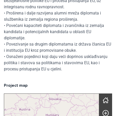
bezbjednosne politike EU i procesa pristupanja EU, uz
integrisanu rodnu ravnopravnost.
• Proširena i dalje razvijena alumni mreža diplomata i
službenika iz zemalja regiona proširenja.
• Povećani kapaciteti diplomata i zvaničnika iz zemalja
kandidata i potencijalnih kandidata u oblasti EU
diplomatije.
• Povezivanje sa drugim diplomatama iz država članica EU
i institucija EU kroz promovisane obuke.
• Osnaženi pojedinci koji daju veći doprinos usklađivanju
politika i stavova sa politikama i stavovima EU, kao i
procesu pristupanja EU u cjelini.
Project map
Skip map