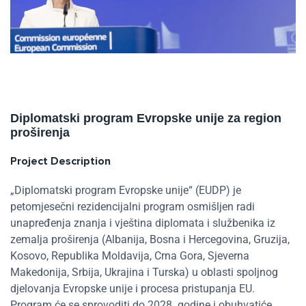
Diplomatski program Evropske unije za region
proširenja
Project Description
„Diplomatski program Evropske unije“ (EUDP) je
petomjesečni rezidencijalni program osmišljen radi
unapređenja znanja i vještina diplomata i službenika iz
zemalja proširenja (Albanija, Bosna i Hercegovina, Gruzija,
Kosovo, Republika Moldavija, Crna Gora, Sjeverna
Makedonija, Srbija, Ukrajina i Turska) u oblasti spoljnog
djelovanja Evropske unije i procesa pristupanja EU.
Program će se sprovoditi do 2028. godine i obuhvatiće