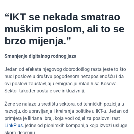
“IKT se nekada smatrao
muškim poslom, ali to se
brzo mijenja.”
Smanjenje digitalnog rodnog jaza
Jedan od efekata njegovog dobrodošlog rasta jeste to što
nudi poslove u društvu pogođenom nezaposlenošću i da
ovi poslovi zaustavljaju emigraciju mladih sa Kosova.
Sektor također postaje sve inkluzivniji.
Žene se nalaze u središtu sektora, od tehničkih pozicija u
razvoju, do upravljanja i kreiranja politike u IKT-u. Jedan od
primjera je Iliriana Ibraj, koja vodi odjel za poslovni rast
LinkPlus
, jedne od pionirskih kompanija koja izvozi usluge
skoro deceniju.