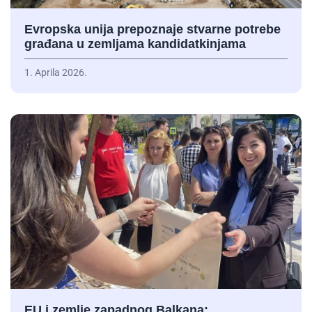
Evropska unija prepoznaje stvarne potrebe
građana u zemljama kandidatkinjama
1. Aprila 2026.
EU i zemlje zapadnog Balkana: