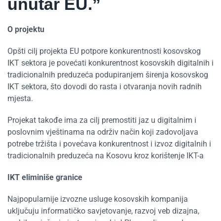
unutar EU.”
O projektu
Opšti cilj projekta EU potpore konkurentnosti kosovskog
IKT sektora je povećati konkurentnost kosovskih digitalnih i
tradicionalnih preduzeća podupiranjem širenja kosovskog
IKT sektora, što dovodi do rasta i otvaranja novih radnih
mjesta.
Projekat takođe ima za cilj premostiti jaz u digitalnim i
poslovnim vještinama na održiv način koji zadovoljava
potrebe tržišta i povećava konkurentnost i izvoz digitalnih i
tradicionalnih preduzeća na Kosovu kroz korištenje IKT-a
IKT eliminiše granice
Najpopularnije izvozne usluge kosovskih kompanija
uključuju informatičko savjetovanje, razvoj veb dizajna,