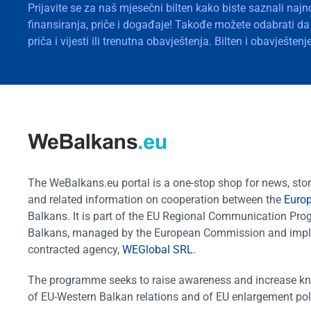
Prijavite se za naš mjesečni bilten kako biste saznali najn
finansiranja, priče i događaje! Takođe možete odabrati d
priča i vijesti ili trenutna obavještenja. Bilten i obavješte
The WeBalkans.eu portal is a one-stop shop for news, stori
and related information on cooperation between the
Euro
Balkans. It is part of the EU Regional Communication Pr
Balkans, managed by the European Commission and impl
contracted agency,
WEGlobal SRL
.
The programme seeks to raise awareness and increase k
of EU-Western Balkan relations and of EU enlargement pol