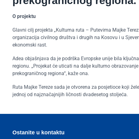
prekograničnog regiona.
O projektu
Glavni cilj projekta „Kulturna ruta – Putevima Majke Terez
organizacija civilnog društva i drugih na Kosovu i u Sjeve
ekonomski rast.
Adea objašnjava da je podrška Evropske unije bila ključna z
regionu. „Projekat će uticati na dalje kulturno obrazovanj
prekograničnog regiona“, kaže ona.
Ruta Majke Tereze sada je otvorena za posjetioce koji žele p
jednoj od najznačajnijih ličnosti dvadesetog stoljeća.
Ostanite u kontaktu