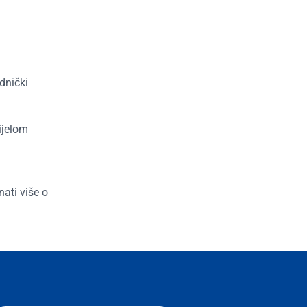
dnički
ijelom
nati više o