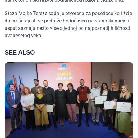
Staza Majke Tereze sada je otvorena za posetioce koji žele
da prošetaju ili se pridruže hodočašću na starinski način i
usput saznaju nešto više o jednoj od najpoznatijih ličnosti
dvadesetog veka.
SEE ALSO