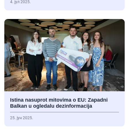
4. јул 2025.
Istina nasuprot mitovima o EU: Zapadni
Balkan u ogledalu dezinformacija
25. јун 2025.