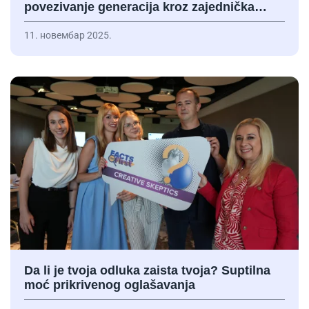
povezivanje generacija kroz zajednička…
11. новембар 2025.
Da li je tvoja odluka zaista tvoja? Suptilna
moć prikrivenog oglašavanja