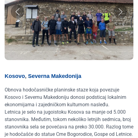
Kosovo
,
Severna Makedonija
Obnova hodočasničke planinske staze koja povezuje
Kosovo i Severnu Makedoniju donosi podsticaj lokalnim
ekonomijama i zajedničkom kulturnom nasleđu.
Letnica je selo na jugoistoku Kosova sa manje od 5.000
stanovnika. Međutim, tokom nekoliko letnjih sedmica, broj
stanovnika sela se povećava na preko 30.000. Razlog tome
je hodočašće do statue Crne Bogorodice, Gospe od Letnice.