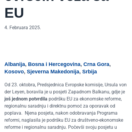
EU
4. Februara 2025.
Albanija
,
Bosna i Hercegovina
,
Crna Gora
,
Kosovo
,
Sjeverna Makedonija
,
Srbija
Od 23. oktobra, Predsjednica Evropske komisije, Ursula von
der Leyen, boravila je u posjeti Zapadnom Balkanu, gdje je
još jednom potvrdila
podršku EU za ekonomske reforme,
regionalnu saradnju i direktnu pomoć za oporavak od
poplava.
Njena posjeta, nakon odobravanja Programa
reformi, naglasila je podršku EU za društveno-ekonomske
reforme i regionalnu saradnju. Počevši svoju posjetu u