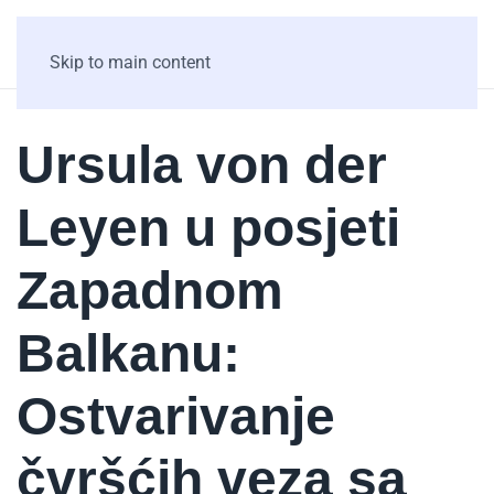
Skip to main content
Ursula von der
Leyen u posjeti
Zapadnom
Balkanu:
Ostvarivanje
čvršćih veza sa