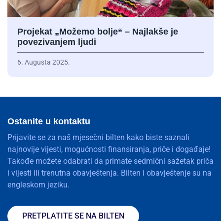
Projekat „Možemo bolje“ – Najlakše je
povezivanjem ljudi
6. Augusta 2025.
Ostanite u kontaktu
Prijavite se za naš mjesečni bilten kako biste saznali
najnovije vijesti, mogućnosti finansiranja, priče i događaje!
Takođe možete odabrati da primate sedmični sažetak priča
i vijesti ili trenutna obavještenja. Bilten i obavještenje su na
engleskom jeziku.
PRETPLATITE SE NA BILTEN