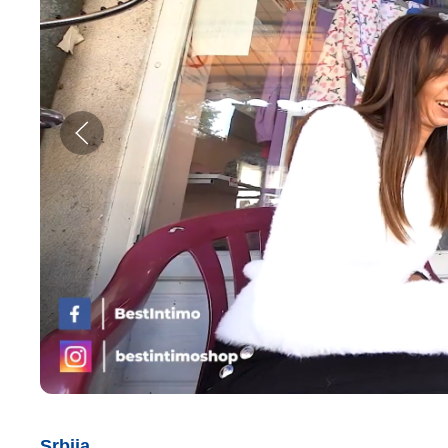
Srbija