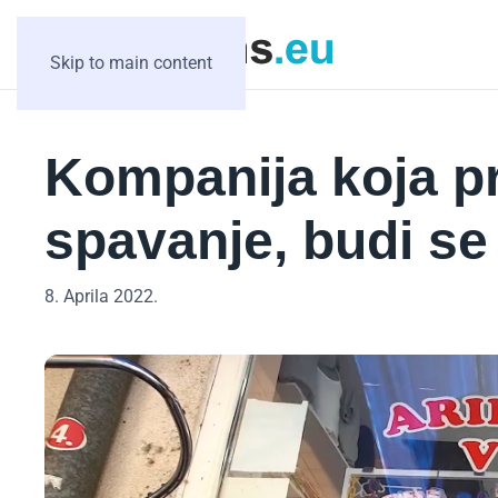
Skip to main content
Kompanija koja pr
spavanje, budi se 
8. Aprila 2022.