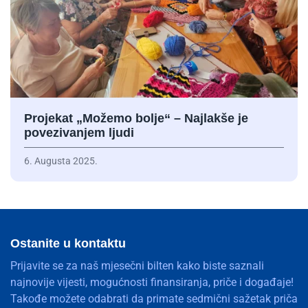
Projekat „Možemo bolje“ – Najlakše je
povezivanjem ljudi
6. Augusta 2025.
Ostanite u kontaktu
Prijavite se za naš mjesečni bilten kako biste saznali
najnovije vijesti, mogućnosti finansiranja, priče i događaje!
Takođe možete odabrati da primate sedmični sažetak priča