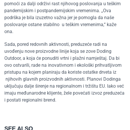
pomoći za dalji održivi rast njihovog poslovanja u teškim
pandemijskim i postpandemijskim vremenima. „Ova
podrška je bila izuzetno važna jer je pomogla da naše
poslovanje ostane stabilno u teškim vremenima,“ kaže
ona.
Sada, pored redovnih aktivnosti, preduzeće radi na
uvođenju nove proizvodne linije koja se zove Doding
Outdoor, a koja će ponuditi vrtni i plažni namještaj. Da bi
ovo ostvarili, rade na inovativnom i ekološki prihvatljivom
pristupu na kojem planiraju da koriste ostatke drveta iz
njihovih glavnih proizvodnih aktivnosti. Planovi Dodinga
uključuju dalje širenje na regionalnom i tržištu EU. Iako već
imaju međunarodne klijente, žele povećati izvoz preduzeća
i postati regionalni brend.
SEE ALSO