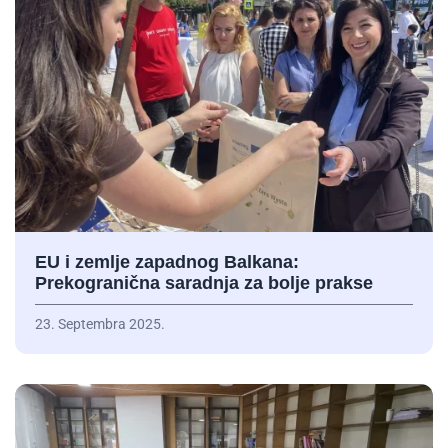
EU i zemlje zapadnog Balkana:
Prekogranična saradnja za bolje prakse
23. Septembra 2025.