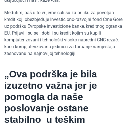
uključujući i nas“, kaže Ana.
Međutim, baš u to vrijeme čuli su za priliku za povoljan
kredit koji obezbjeđuje Investiciono-razvojni fond Crne Gore
uz podršku Evropske investicione banke, kreditnog ogranka
EU. Prijavili su se i dobili su kredit kojim su kupili
kompjuterizovani i tehnološki visoko napredni CNC rezač,
kao i kompjuterizovanu jedinicu za farbanje namještaja
zasnovanu na najnovijoj tehnologiji.
„Ova podrška je bila
izuzetno važna jer je
pomogla da naše
poslovanje ostane
stabilno u teškim