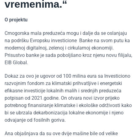
vremenima.“
O projektu
Crnogorska mala preduzeća mogu i dalje da se oslanjaju
na podršku Evropsku investicione Banke na svom putu ka
modernoj digitalnoj, zelenoj i cirkularnoj ekonomiji.
Prisustvo banke je sada poboljšano kroz njenu novu filijalu,
EIB Global.
Dokaz za ovo je ugovor od 100 milina eura sa Investiciono
razvojnim fondom za klimatski prihvatljive i energetski
efikasne investicije lokalnih malih i srednjih preduzeća
potpisan od 2021.godine. On otvara novi izvor prijeko
potrebnog finansiranje klimatske i ekološke održivosti kako
bi se ubrzala dekarbonizacija lokalne ekonomije i njeno
odvajanje od fosilnih goriva.
Ana objašnjava da su ove dvije mašine bile od velike