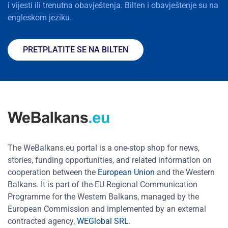
i vijesti ili trenutna obavještenja. Bilten i obavještenje su na
engleskom jeziku.
PRETPLATITE SE NA BILTEN
The WeBalkans.eu portal is a one-stop shop for news,
stories, funding opportunities, and related information on
cooperation between the
European Union
and the Western
Balkans. It is part of the EU Regional Communication
Programme for the Western Balkans, managed by the
European Commission and implemented by an external
contracted agency,
WEGlobal SRL
.