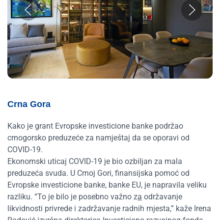
Crna Gora
Kako je grant Evropske investicione banke podržao
crnogorsko preduzeće za namještaj da se oporavi od
COVID-19.
Ekonomski uticaj COVID-19 je bio ozbiljan za mala
preduzeća svuda. U Crnoj Gori, finansijska pomoć od
Evropske investicione banke, banke EU, je napravila veliku
razliku. “To je bilo je posebno važno z
a
održavanje
likvidnosti privrede i zadržavanje radnih mjesta,” kaže Irena