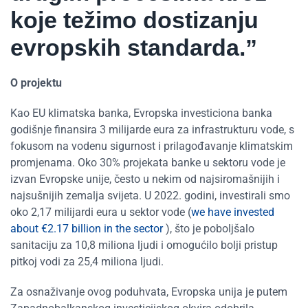
koje težimo dostizanju
evropskih standarda.”
O projektu
Kao EU klimatska banka, Evropska investiciona banka
godišnje finansira 3 milijarde eura za infrastrukturu vode, s
fokusom na vodenu sigurnost i prilagođavanje klimatskim
promjenama. Oko 30% projekata banke u sektoru vode je
izvan Evropske unije, često u nekim od najsiromašnijih i
najsušnijih zemalja svijeta. U 2022. godini, investirali smo
oko 2,17 milijardi eura u sektor vode (
we have invested
about €2.17 billion in the sector
), što je poboljšalo
sanitaciju za 10,8 miliona ljudi i omogućilo bolji pristup
pitkoj vodi za 25,4 miliona ljudi.
Za osnaživanje ovog poduhvata, Evropska unija je putem