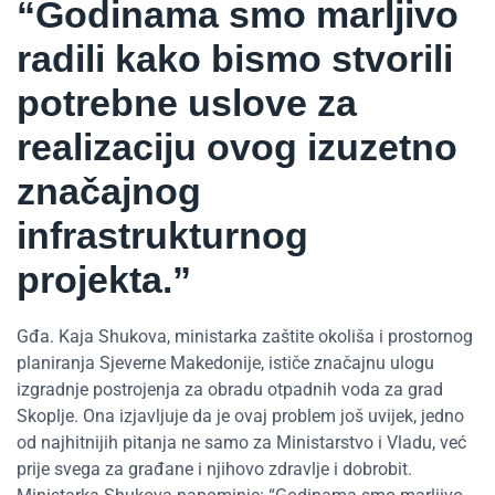
“Godinama smo marljivo
radili kako bismo stvorili
potrebne uslove za
realizaciju ovog izuzetno
značajnog
infrastrukturnog
projekta.”
Gđa. Kaja Shukova, ministarka zaštite okoliša i prostornog
planiranja Sjeverne Makedonije, ističe značajnu ulogu
izgradnje postrojenja za obradu otpadnih voda za grad
Skoplje. Ona izjavljuje da je ovaj problem još uvijek, jedno
od najhitnijih pitanja ne samo za Ministarstvo i Vladu, već
prije svega za građane i njihovo zdravlje i dobrobit.