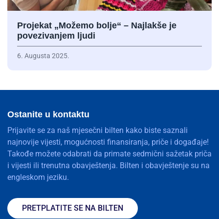
Projekat „Možemo bolje“ – Najlakše je
povezivanjem ljudi
6. Augusta 2025.
Ostanite u kontaktu
Prijavite se za naš mjesečni bilten kako biste saznali
najnovije vijesti, mogućnosti finansiranja, priče i događaje!
Takođe možete odabrati da primate sedmični sažetak priča
i vijesti ili trenutna obavještenja. Bilten i obavještenje su na
engleskom jeziku.
PRETPLATITE SE NA BILTEN