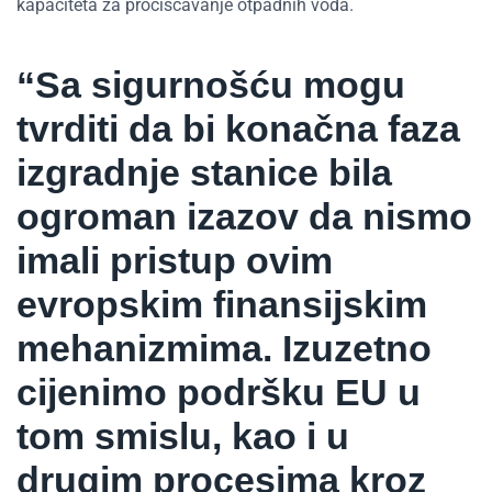
kapaciteta za pročišćavanje otpadnih voda.
“Sa sigurnošću mogu
tvrditi da bi konačna faza
izgradnje stanice bila
ogroman izazov da nismo
imali pristup ovim
evropskim finansijskim
mehanizmima. Izuzetno
cijenimo podršku EU u
tom smislu, kao i u
drugim procesima kroz