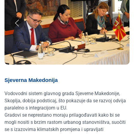
Sjeverna Makedonija
Vodovodni sistem glavnog grada Sjeverne Makedonije,
Skoplja, dobija podsticaj, što pokazuje da se razvoj odvija
paralelno s integracijom u EU.
Gradovi se neprestano moraju prilagođavati kako bi se
mogli nositi s brzim rastom urbanog stanovništva, suočiti
se s izazovima klimatskih promjena i upravljati