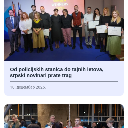
Od policijskih stanica do tajnih letova,
srpski novinari prate trag
10. децембар 2025.