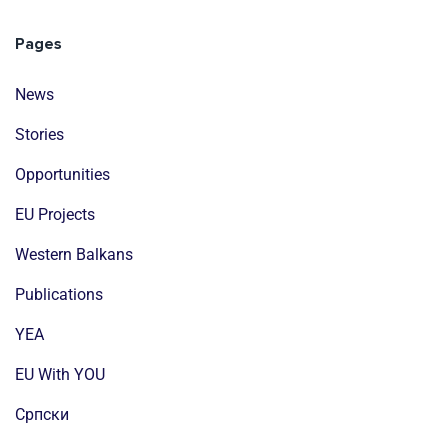
Pages
News
Stories
Opportunities
EU Projects
Western Balkans
Publications
YEA
EU With YOU
Cрпски