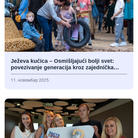
Ježeva kućica – Osmišljajući bolji svet:
povezivanje generacija kroz zajednička…
11. новембар 2025.