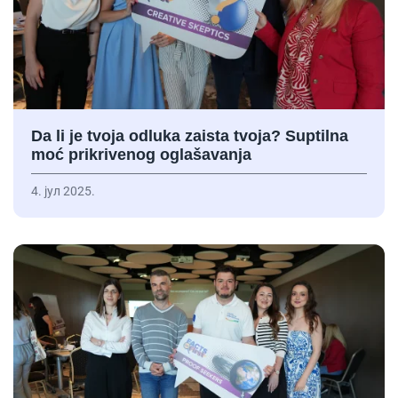
Da li je tvoja odluka zaista tvoja? Suptilna
moć prikrivenog oglašavanja
4. јул 2025.