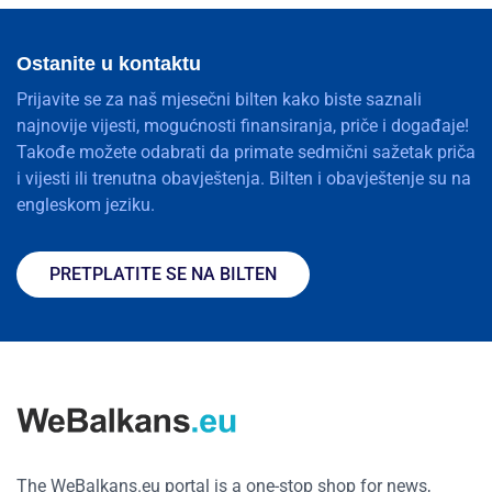
Ostanite u kontaktu
Prijavite se za naš mjesečni bilten kako biste saznali
najnovije vijesti, mogućnosti finansiranja, priče i događaje!
Takođe možete odabrati da primate sedmični sažetak priča
i vijesti ili trenutna obavještenja. Bilten i obavještenje su na
engleskom jeziku.
PRETPLATITE SE NA BILTEN
The WeBalkans.eu portal is a one-stop shop for news,