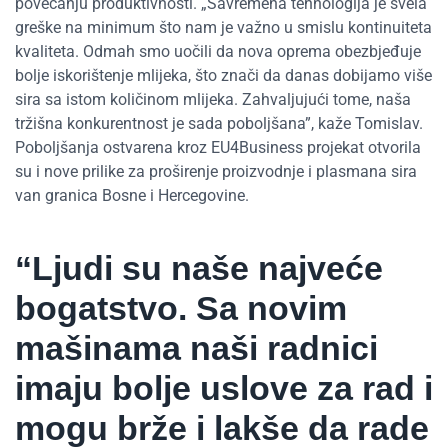
povećanju produktivnosti. „Savremena tehnologija je svela
greške na minimum što nam je važno u smislu kontinuiteta
kvaliteta. Odmah smo uočili da nova oprema obezbjeđuje
bolje iskorištenje mlijeka, što znači da danas dobijamo više
sira sa istom količinom mlijeka. Zahvaljujući tome, naša
tržišna konkurentnost je sada poboljšana”, kaže Tomislav.
Poboljšanja ostvarena kroz EU4Business projekat otvorila
su i nove prilike za proširenje proizvodnje i plasmana sira
van granica Bosne i Hercegovine.
“Ljudi su naše najveće
bogatstvo. Sa novim
mašinama naši radnici
imaju bolje uslove za rad i
mogu brže i lakše da rade