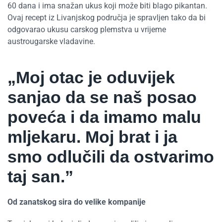
60 dana i ima snažan ukus koji može biti blago pikantan.
Ovaj recept iz Livanjskog područja je spravljen tako da bi
odgovarao ukusu carskog plemstva u vrijeme
austrougarske vladavine.
„Moj otac je oduvijek
sanjao da se naš posao
poveća i da imamo malu
mljekaru. Moj brat i ja
smo odlučili da ostvarimo
taj san.”
Od zanatskog sira do velike kompanije