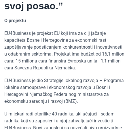
svoj posao.”
O projektu
EU4Business je projekat EU koji ima za cilj jačanje
kapaciteta Bosne i Hercegovine za ekonomski rast i
zapošljavanje podsticanjem konkurentnosti i inovativnosti
u odabranim sektorima. Projekat ima budžet od 16,1 milion
eura: 15 miliona eura finansira Evropska unija i 1,1 milion
eura Savezna Republika Njemačka.
EU4Business je dio Strategije lokalnog razvoja – Programa
lokalne samouprave i ekonomskog razvoja u Bosni i
Hercegovini Njemačkog Federalnog ministarstva za
ekonomsku saradnju i razvoj (BMZ).
U mljekari radi otprilike 40 radnika, uključujući i sedam
radnika koji su zaposleni u njoj zahvaljujući investiciji
EU4Business. Novi zaposleni su povećali nivo proizvodnje,