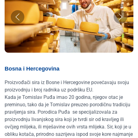
Bosna i Hercegovina
Proizvođači sira iz Bosne i Hercegovine povećavaju svoju
proizvodnju i broj radnika uz podršku EU.
Kada je Tomislav Puđa imao 20 godina, njegov otac je
preminuo, tako da je Tomislav preuzeo porodičnu tradiciju
pravljenja sira. Porodica Puđa se specijalizovala za
proizvodnju livanjskog sira koji je tvrdi sir od kravljeg ili
ovčjeg mlijeka, ili mješavine ovih vrsta mlijeka. Sir, koji je u
obliku kotača, prirodno sazrijeva ispod svoje kore najmanje