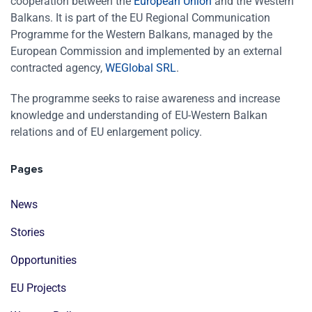
cooperation between the
European Union
and the Western
Balkans. It is part of the EU Regional Communication
Programme for the Western Balkans, managed by the
European Commission and implemented by an external
contracted agency,
WEGlobal SRL
.
The programme seeks to raise awareness and increase
knowledge and understanding of EU-Western Balkan
relations and of EU enlargement policy.
Pages
News
Stories
Opportunities
EU Projects