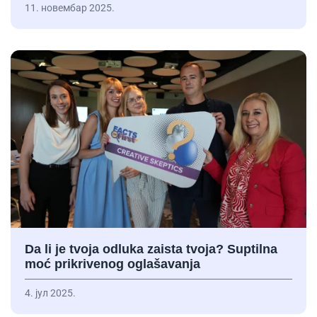
11. новембар 2025.
Da li je tvoja odluka zaista tvoja? Suptilna
moć prikrivenog oglašavanja
4. јул 2025.