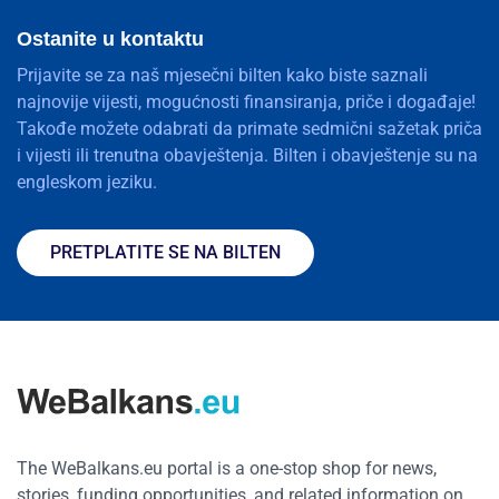
Ostanite u kontaktu
Prijavite se za naš mjesečni bilten kako biste saznali
najnovije vijesti, mogućnosti finansiranja, priče i događaje!
Takođe možete odabrati da primate sedmični sažetak priča
i vijesti ili trenutna obavještenja. Bilten i obavještenje su na
engleskom jeziku.
PRETPLATITE SE NA BILTEN
The WeBalkans.eu portal is a one-stop shop for news,
stories, funding opportunities, and related information on