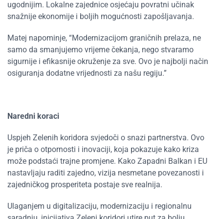
ugodnijim. Lokalne zajednice osjećaju povratni učinak
snažnije ekonomije i boljih mogućnosti zapošljavanja.
Matej napominje, “Modernizacijom graničnih prelaza, ne
samo da smanjujemo vrijeme čekanja, nego stvaramo
sigurnije i efikasnije okruženje za sve. Ovo je najbolji način
osiguranja dodatne vrijednosti za našu regiju.”
Naredni koraci
Uspjeh Zelenih koridora svjedoči o snazi partnerstva. Ovo
je priča o otpornosti i inovaciji, koja pokazuje kako kriza
može podstaći trajne promjene. Kako Zapadni Balkan i EU
nastavljaju raditi zajedno, vizija nesmetane povezanosti i
zajedničkog prosperiteta postaje sve realnija.
Ulaganjem u digitalizaciju, modernizaciju i regionalnu
saradnju, inicijativa Zeleni koridori utire put za bolju