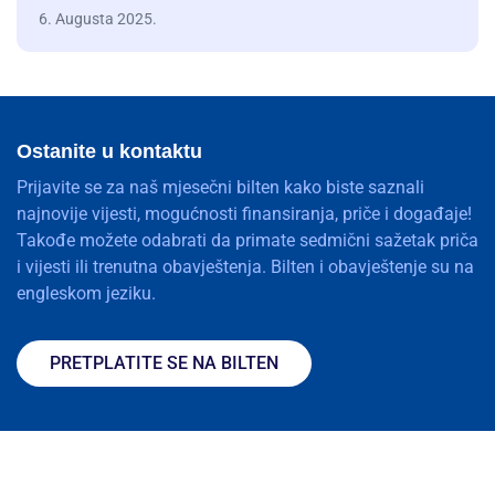
6. Augusta 2025.
Ostanite u kontaktu
Prijavite se za naš mjesečni bilten kako biste saznali
najnovije vijesti, mogućnosti finansiranja, priče i događaje!
Takođe možete odabrati da primate sedmični sažetak priča
i vijesti ili trenutna obavještenja. Bilten i obavještenje su na
engleskom jeziku.
PRETPLATITE SE NA BILTEN