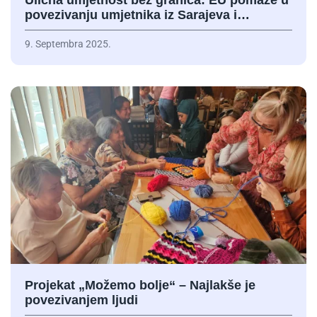
Ulična umjetnost bez granica: EU pomaže u
povezivanju umjetnika iz Sarajeva i…
9. Septembra 2025.
Projekat „Možemo bolje“ – Najlakše je
povezivanjem ljudi