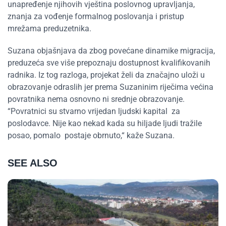
unapređenje njihovih vještina poslovnog upravljanja,
znanja za vođenje formalnog poslovanja i pristup
mrežama preduzetnika.
Suzana objašnjava da zbog povećane dinamike migracija,
preduzeća sve više prepoznaju dostupnost kvalifikovanih
radnika. Iz tog razloga, projekat želi da značajno uloži u
obrazovanje odraslih jer prema Suzaninim riječima većina
povratnika nema osnovno ni srednje obrazovanje.
“Povratnici su stvarno vrijedan ljudski kapital za
poslodavce. Nije kao nekad kada su hiljade ljudi tražile
posao, pomalo postaje obrnuto,“ kaže Suzana.
SEE ALSO