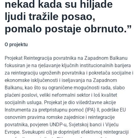
nekad kada su hiljade
ljudi tražile posao,
pomalo postaje obrnuto.”
O projektu
Projekat Reintegracija povratnika na Zapadnom Balkanu
fokusiran je na rješavanje ključnih institucionalnih barijera
za reintegraciju ugroženih povratnika i pokretača socijalne i
ekonomske isključenosti i iseljavanja na Zapadnom
Balkanu, kao što su ograničene mogućnosti rada, slabo
plaćeni poslovi, veliki neformalni sektor i loš kvalitet
socijalnih usluga. Projekat je dio višedržavne akcije
Instrumenta za pretpristupnu pomoć (IPA) II, podrške EU
osnovnim pravima romske zajednice i reintegracije
povratnika, povjeren UNDP-u, Svjetskoj banci i Vijeću
Evrope. Sveukupni cilj je doprinijeti efektivnoj reintegraciji