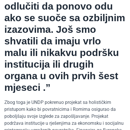
odlučiti da ponovo odu
ako se suoče sa ozbiljnim
izazovima. Još smo
shvatili da imaju vrlo
malu ili nikakvu podršku
institucija ili drugih
organa u ovih prvih šest
mjeseci .”
Zbog toga je UNDP pokrenuo projekat sa holističkim
pristupom kako bi povratnicima i Romima osigurao da
poboljšaju svoje izglede za zapošljavanje. Projekat
podržava institucije u rješenjima za ekonomsku i socijalnu