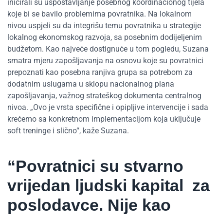
inicirali su uspostavljanje posebnog koordinacionog tijela
koje bi se bavilo problemima povratnika. Na lokalnom
nivou uspjeli su da integrišu temu povratnika u strategije
lokalnog ekonomskog razvoja, sa posebnim dodijeljenim
budžetom. Kao najveće dostignuće u tom pogledu, Suzana
smatra mjeru zapošljavanja na osnovu koje su povratnici
prepoznati kao posebna ranjiva grupa sa potrebom za
dodatnim uslugama u sklopu nacionalnog plana
zapošljavanja, važnog strateškog dokumenta centralnog
nivoa. „Ovo je vrsta specifične i opipljive intervencije i sada
krećemo sa konkretnom implementacijom koja uključuje
soft treninge i slično“, kaže Suzana.
“Povratnici su stvarno
vrijedan ljudski kapital za
poslodavce. Nije kao