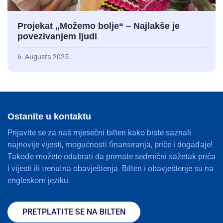
Projekat „Možemo bolje“ – Najlakše je
povezivanjem ljudi
6. Augusta 2025.
Ostanite u kontaktu
Prijavite se za naš mjesečni bilten kako biste saznali
najnovije vijesti, mogućnosti finansiranja, priče i događaje!
Takođe možete odabrati da primate sedmični sažetak priča
i vijesti ili trenutna obavještenja. Bilten i obavještenje su na
engleskom jeziku.
PRETPLATITE SE NA BILTEN