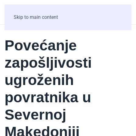
Skip to main content
Povećanje
zapošljivosti
ugroženih
povratnika u
Severnoj
Makedoniji