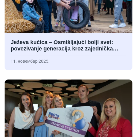
Ježeva kućica – Osmišljajući bolji svet:
povezivanje generacija kroz zajednička…
11. новембар 2025.