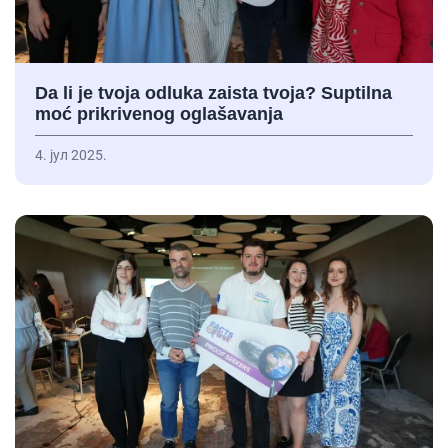
Da li je tvoja odluka zaista tvoja? Suptilna
moć prikrivenog oglašavanja
4. јул 2025.