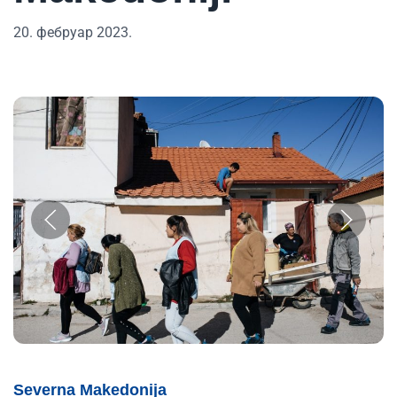
20. фебруар 2023.
Severna Makedonija