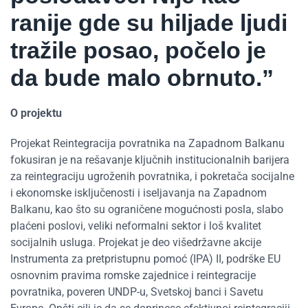
ranije gde su hiljade ljudi
tražile posao, počelo je
da bude malo obrnuto.”
O projektu
Projekat Reintegracija povratnika na Zapadnom Balkanu
fokusiran je na rešavanje ključnih institucionalnih barijera
za reintegraciju ugroženih povratnika, i pokretača socijalne
i ekonomske isključenosti i iseljavanja na Zapadnom
Balkanu, kao što su ograničene mogućnosti posla, slabo
plaćeni poslovi, veliki neformalni sektor i loš kvalitet
socijalnih usluga. Projekat je deo višedržavne akcije
Instrumenta za pretpristupnu pomoć (IPA) II, podrške EU
osnovnim pravima romske zajednice i reintegracije
povratnika, poveren UNDP-u, Svetskoj banci i Savetu