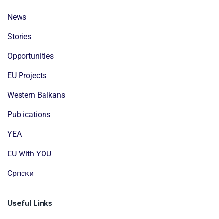
News
Stories
Opportunities
EU Projects
Western Balkans
Publications
YEA
EU With YOU
Cрпски
Useful Links