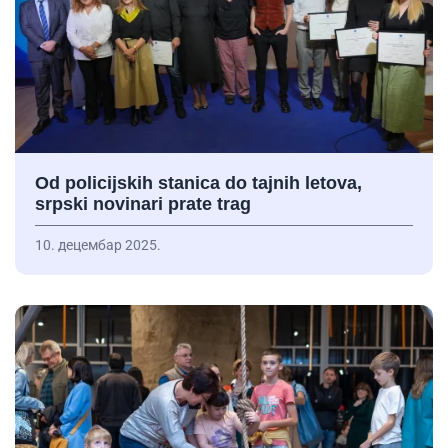
Od policijskih stanica do tajnih letova,
srpski novinari prate trag
10. децембар 2025.