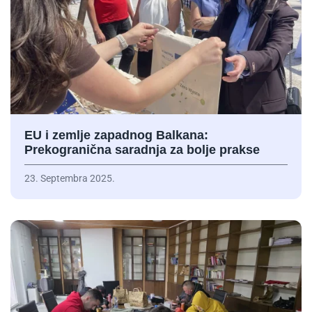
EU i zemlje zapadnog Balkana:
Prekogranična saradnja za bolje prakse
23. Septembra 2025.