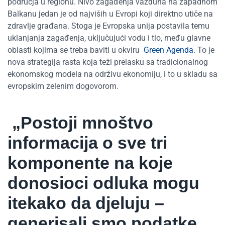
područja u regionu. Nivo zagađenja vazduha na zapadnom
Balkanu jedan je od najviših u Evropi koji direktno utiče na
zdravlje građana. Stoga je Evropska unija postavila temu
uklanjanja zagađenja, uključujući vodu i tlo, među glavne
oblasti kojima se treba baviti u okviru
Green Agenda
. To je
nova strategija rasta koja teži prelasku sa tradicionalnog
ekonomskog modela na održivu ekonomiju, i to u skladu sa
evropskim zelenim dogovorom.
„Postoji mnoštvo
informacija o sve tri
komponente na koje
donosioci odluka mogu
itekako da djeluju –
generisali smo podatke,