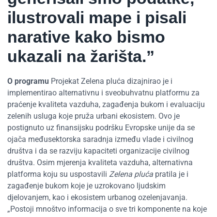
ilustrovali mape i pisali
narative kako bismo
ukazali na žarišta.”
O programu
Projekat Zelena pluća dizajnirao je i
implementirao alternativnu i sveobuhvatnu platformu za
praćenje kvaliteta vazduha, zagađenja bukom i evaluaciju
zelenih usluga koje pruža urbani ekosistem. Ovo je
postignuto uz finansijsku podršku Evropske unije da se
ojača međusektorska saradnja između vlade i civilnog
društva i da se razviju kapaciteti organizacije civilnog
društva. Osim mjerenja kvaliteta vazduha, alternativna
platforma koju su uspostavili
Zelena pluća
pratila je i
zagađenje bukom koje je uzrokovano ljudskim
djelovanjem, kao i ekosistem urbanog ozelenjavanja.
„Postoji mnoštvo informacija o sve tri komponente na koje