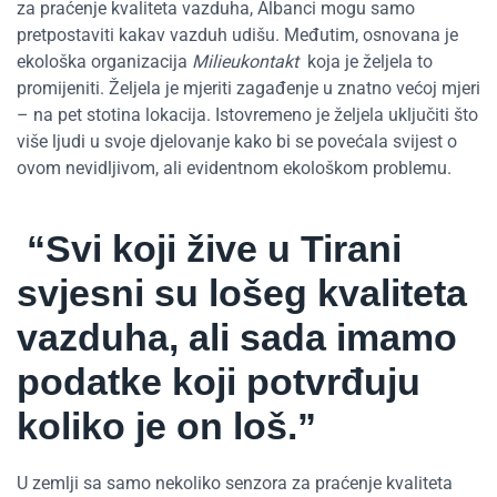
za praćenje kvaliteta vazduha, Albanci mogu samo
pretpostaviti kakav vazduh udišu. Međutim, osnovana je
ekološka organizacija
Milieukontakt
koja je željela to
promijeniti. Željela je mjeriti zagađenje u znatno većoj mjeri
– na pet stotina lokacija. Istovremeno je željela uključiti što
više ljudi u svoje djelovanje kako bi se povećala svijest o
ovom nevidljivom, ali evidentnom ekološkom problemu.
“Svi koji žive u Tirani
svjesni su lošeg kvaliteta
vazduha, ali sada imamo
podatke koji potvrđuju
koliko je on loš.”
U zemlji sa samo nekoliko senzora za praćenje kvaliteta