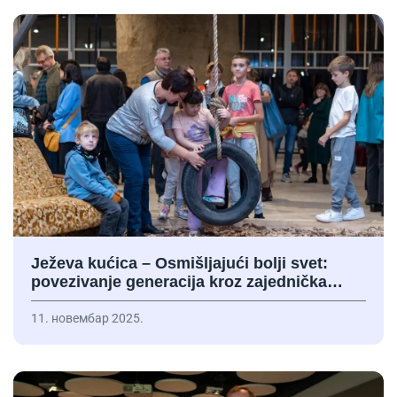
Ježeva kućica – Osmišljajući bolji svet:
povezivanje generacija kroz zajednička…
11. новембар 2025.