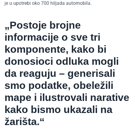
je u upotrebi oko 700 hiljada automobila.
„Postoje brojne
informacije o sve tri
komponente, kako bi
donosioci odluka mogli
da reaguju – generisali
smo podatke, obeležili
mape i ilustrovali narative
kako bismo ukazali na
žarišta.“