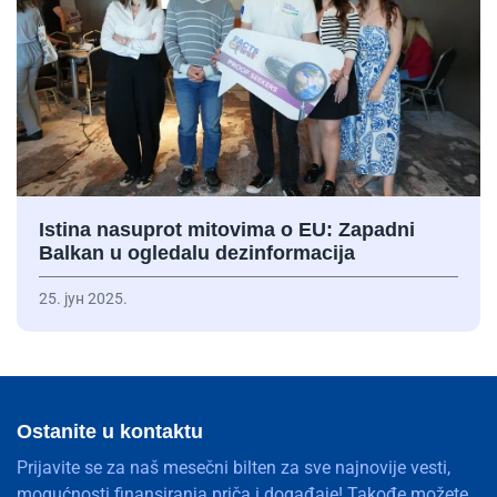
Istina nasuprot mitovima o EU: Zapadni
Balkan u ogledalu dezinformacija
25. јун 2025.
Ostanite u kontaktu
Prijavite se za naš mesečni bilten za sve najnovije vesti,
mogućnosti finansiranja priča i događaje! Takođe možete