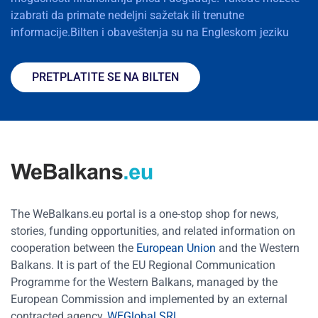
izabrati da primate nedeljni sažetak ili trenutne
informacije.Bilten i obaveštenja su na Engleskom jeziku
PRETPLATITE SE NA BILTEN
The WeBalkans.eu portal is a one-stop shop for news,
stories, funding opportunities, and related information on
cooperation between the
European Union
and the Western
Balkans. It is part of the EU Regional Communication
Programme for the Western Balkans, managed by the
European Commission and implemented by an external
contracted agency,
WEGlobal SRL
.