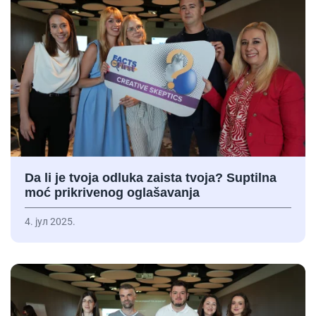
Da li je tvoja odluka zaista tvoja? Suptilna
moć prikrivenog oglašavanja
4. јул 2025.